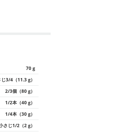
70 g
じ3/4（11.3 g）
2/3個（80 g）
1/2本（40 g）
1/4本（30 g）
小さじ1/2（2 g）