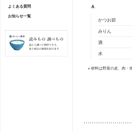
よくある質問
A
お知らせ一覧
かつお節
みりん
酒
水
※ 材料は野菜の皮、肉