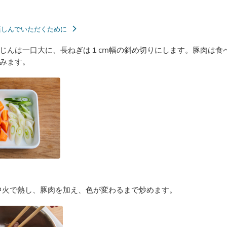
楽しんでいただくために
じんは一口大に、長ねぎは１cm幅の斜め切りにします。豚肉は食
みます。
中火で熱し、豚肉を加え、色が変わるまで炒めます。