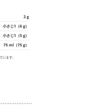
2 g
小さじ1（6 g）
小さじ1（5 g）
75 ml（75 g）
ています。