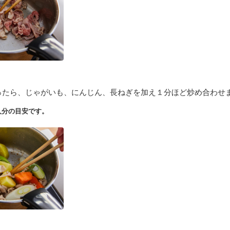
ったら、じゃがいも、にんじん、長ねぎを加え１分ほど炒め合わせ
人分の目安です。