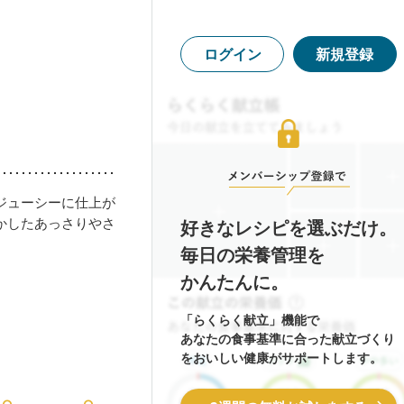
ログイン
新規登録
ジューシーに仕上が
かしたあっさりやさ
好きなレシピを選ぶだけ。
毎日の栄養管理を
かんたんに。
「らくらく献立」機能で
あなたの食事基準に合った献立づくり
をおいしい健康がサポートします。