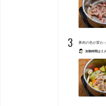
3
豚肉の色が変わ
加熱時間は２