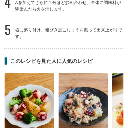
4
Aを加えてさらに１分ほど炒め合わせ、全体に調味料が
馴染んだら火を消します。
5
器に盛り付け、粗びき黒こしょうを振って出来上がりで
す。
このレシピを見た人に人気のレシピ