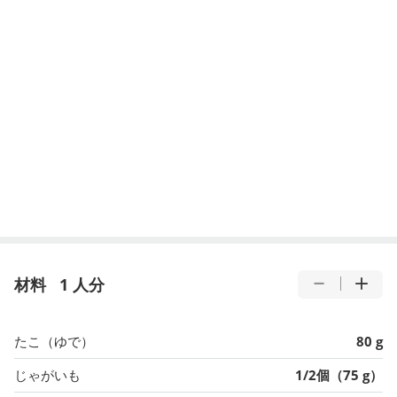
材料
1 人分
たこ（ゆで）
80 g
じゃがいも
1/2個（75 g）