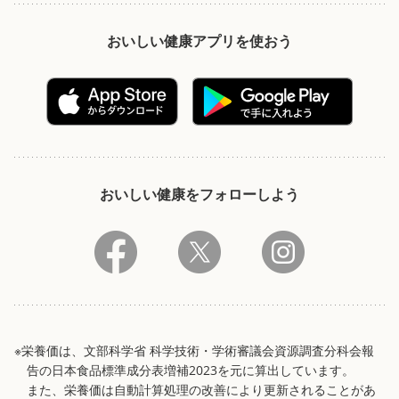
おいしい健康アプリを使おう
おいしい健康をフォローしよう
※栄養価は、文部科学省 科学技術・学術審議会資源調査分科会報
告の日本食品標準成分表増補2023を元に算出しています。
また、栄養価は自動計算処理の改善により更新されることがあ