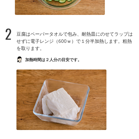
2
豆腐はペーパータオルで包み、耐熱皿にのせてラップは
せずに電子レンジ（600ｗ）で１分半加熱します。粗熱
を取ります。
加熱時間は２人分の目安です。