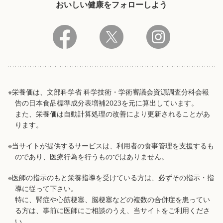
おいしい健康をフォローしよう
※栄養価は、文部科学省 科学技術・学術審議会資源調査分科会報
告の日本食品標準成分表増補2023を元に算出しています。
また、栄養価は自動計算処理の改善により更新されることがあ
ります。
※当サイトが提供するサービスは、利用者の食事管理を支援するも
のであり、医療行為を行うものではありません。
※医師の指示のもと栄養指導を受けている方は、必ずその指示・指
導に従って下さい。
特に、腎症や心筋梗塞、脳梗塞などの複数の合併症を患ってい
る方は、事前に医師にご相談のうえ、当サイトをご利用くださ
い。