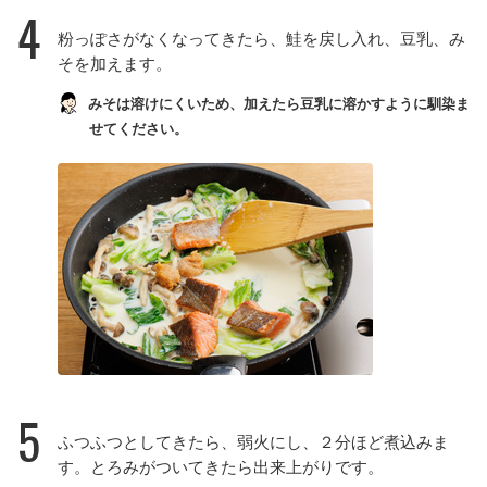
4
粉っぽさがなくなってきたら、鮭を戻し入れ、豆乳、み
そを加えます。
みそは溶けにくいため、加えたら豆乳に溶かすように馴染ま
せてください。
5
ふつふつとしてきたら、弱火にし、２分ほど煮込みま
す。とろみがついてきたら出来上がりです。