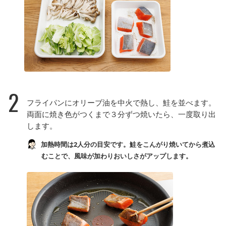
2
フライパンにオリーブ油を中火で熱し、鮭を並べます。
両面に焼き色がつくまで３分ずつ焼いたら、一度取り出
します。
加熱時間は2人分の目安です。鮭をこんがり焼いてから煮込
むことで、風味が加わりおいしさがアップします。