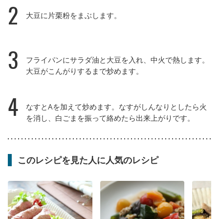
2
大豆に片栗粉をまぶします。
3
フライパンにサラダ油と大豆を入れ、中火で熱します。
大豆がこんがりするまで炒めます。
4
なすとAを加えて炒めます。なすがしんなりとしたら火
を消し、白ごまを振って絡めたら出来上がりです。
このレシピを見た人に人気のレシピ