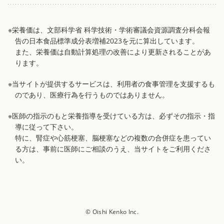
※栄養価は、文部科学省 科学技術・学術審議会資源調査分科会報
告の日本食品標準成分表増補2023を元に算出しています。
また、栄養価は自動計算処理の改善により更新されることがあ
ります。
※当サイトが提供するサービスは、利用者の食事管理を支援するも
のであり、医療行為を行うものではありません。
※医師の指示のもと栄養指導を受けている方は、必ずその指示・指
導に従って下さい。
特に、腎症や心筋梗塞、脳梗塞などの複数の合併症を患ってい
る方は、事前に医師にご相談のうえ、当サイトをご利用くださ
い。
© Oishi Kenko Inc.