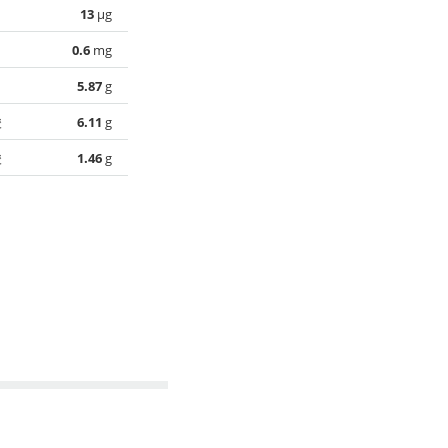
13
µg
0.6
mg
5.87
g
酸
6.11
g
酸
1.46
g