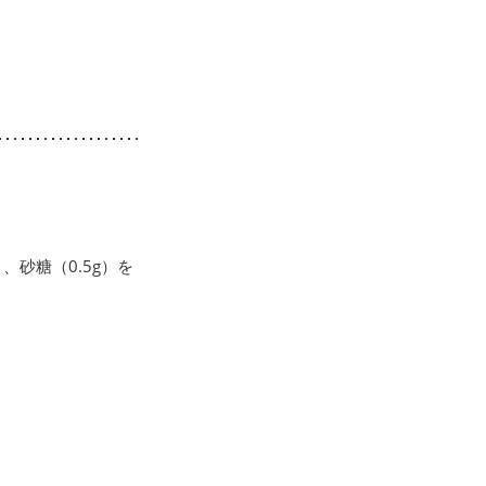
、砂糖（0.5g）を