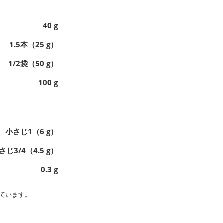
40 g
1.5本（25 g）
1/2袋（50 g）
100 g
小さじ1（6 g）
さじ3/4（4.5 g）
0.3 g
ています。