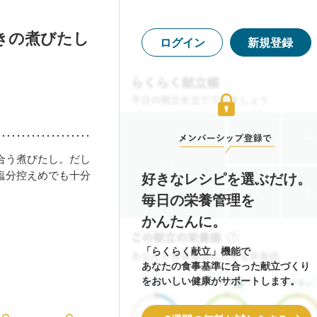
きの煮びたし
ログイン
新規登録
合う煮びたし。だし
塩分控えめでも十分
好きなレシピを選ぶだけ。
毎日の栄養管理を
かんたんに。
「らくらく献立」機能で
あなたの食事基準に合った献立づくり
をおいしい健康がサポートします。