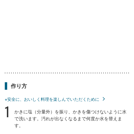
作り方
※安全に、おいしく料理を楽しんでいただくために
1
かきに塩（分量外）を振り、かきを傷つけないように水
で洗います。汚れが出なくなるまで何度か水を替えま
す。