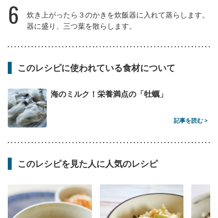
6
炊き上がったら３のかきを炊飯器に入れて蒸らします。
器に盛り、三つ葉を散らします。
このレシピに使われている食材について
海のミルク！栄養満点の「牡蠣」
記事を読む >
このレシピを見た人に人気のレシピ