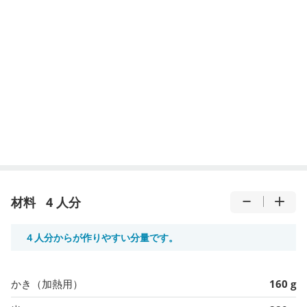
材料
4 人分
４人分からが作りやすい分量です。
かき（加熱用）
160 g