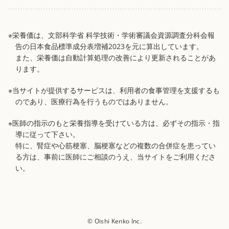
※栄養価は、文部科学省 科学技術・学術審議会資源調査分科会報
告の日本食品標準成分表増補2023を元に算出しています。
また、栄養価は自動計算処理の改善により更新されることがあ
ります。
※当サイトが提供するサービスは、利用者の食事管理を支援するも
のであり、医療行為を行うものではありません。
※医師の指示のもと栄養指導を受けている方は、必ずその指示・指
導に従って下さい。
特に、腎症や心筋梗塞、脳梗塞などの複数の合併症を患ってい
る方は、事前に医師にご相談のうえ、当サイトをご利用くださ
い。
© Oishi Kenko Inc.