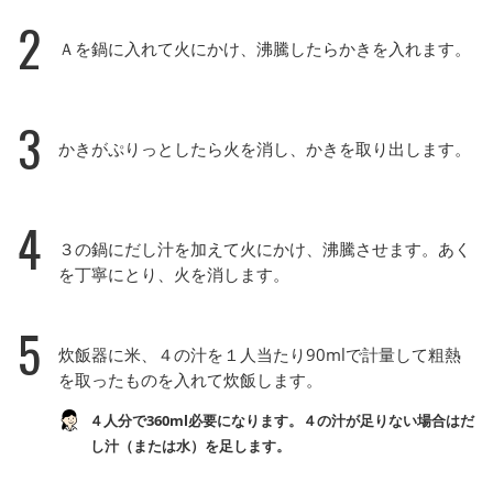
2
Ａを鍋に入れて火にかけ、沸騰したらかきを入れます。
3
かきがぷりっとしたら火を消し、かきを取り出します。
4
３の鍋にだし汁を加えて火にかけ、沸騰させます。あく
を丁寧にとり、火を消します。
5
炊飯器に米、４の汁を１人当たり90mlで計量して粗熱
を取ったものを入れて炊飯します。
４人分で360ml必要になります。４の汁が足りない場合はだ
し汁（または水）を足します。