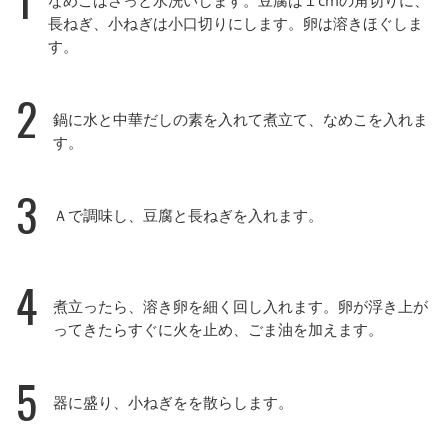
長ねぎ、小ねぎは小口切りにします。卵は溶きほぐしま
す。
2
鍋に水と中華だしの素を入れて煮立て、なめこを入れま
す。
3
Ａで調味し、豆腐と長ねぎを入れます。
4
煮立ったら、溶き卵を細く回し入れます。卵が浮き上が
ってきたらすぐに火を止め、ごま油を加えます。
5
器に盛り、小ねぎをを散らします。