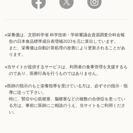
※栄養価は、文部科学省 科学技術・学術審議会資源調査分科会報
告の日本食品標準成分表増補2023を元に算出しています。
また、栄養価は自動計算処理の改善により更新されることがあ
ります。
※当サイトが提供するサービスは、利用者の食事管理を支援するも
のであり、医療行為を行うものではありません。
※医師の指示のもと栄養指導を受けている方は、必ずその指示・指
導に従って下さい。
特に、腎症や心筋梗塞、脳梗塞などの複数の合併症を患ってい
る方は、事前に医師にご相談のうえ、当サイトをご利用くださ
い。