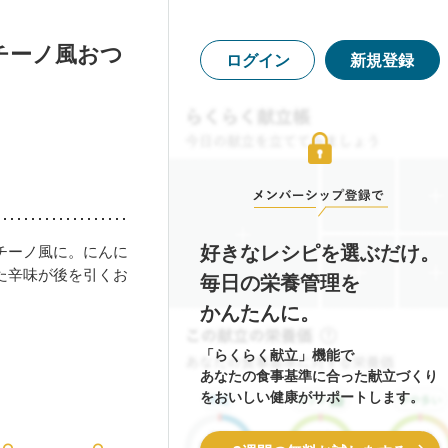
チーノ風おつ
ログイン
新規登録
好きなレシピを選ぶだけ。
チーノ風に。にんに
た辛味が後を引くお
毎日の栄養管理を
かんたんに。
「らくらく献立」機能で
あなたの食事基準に合った献立づくり
をおいしい健康がサポートします。