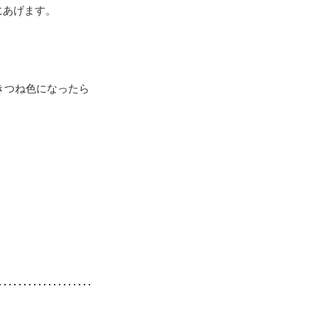
にあげます。
きつね色になったら