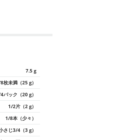
7.5 g
/8枚未満（25 g）
/4パック（20 g）
1/2片（2 g）
1/8本（少々）
小さじ3/4（3 g）