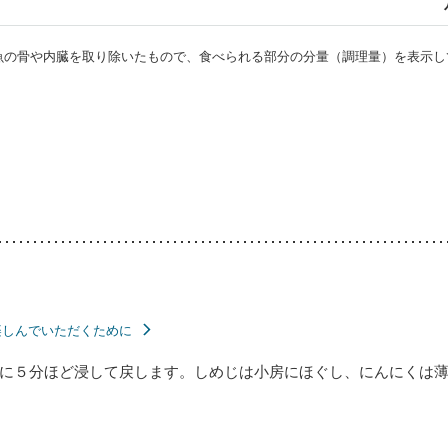
・魚の骨や内臓を取り除いたもので、食べられる部分の分量（調理量）を表示し
楽しんでいただくために
に５分ほど浸して戻します。しめじは小房にほぐし、にんにくは