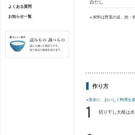
白だし
よくある質問
お知らせ一覧
※ 材料は野菜の皮、肉
作り方
※安全に、おいしく料理を
1
切り干し大根は水