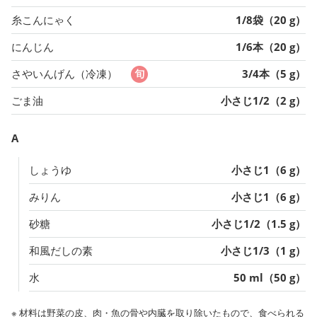
糸こんにゃく
1/8袋（20 g）
にんじん
1/6本（20 g）
さやいんげん（冷凍）
3/4本（5 g）
ごま油
小さじ1/2（2 g）
A
しょうゆ
小さじ1（6 g）
みりん
小さじ1（6 g）
砂糖
小さじ1/2（1.5 g）
和風だしの素
小さじ1/3（1 g）
水
50 ml（50 g）
※ 材料は野菜の皮、肉・魚の骨や内臓を取り除いたもので、食べられる