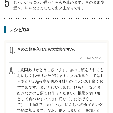
5
じゃがいもに火が通ったら火を止めます。そのまま少し
置き、味をなじませたら出来上がりです。
レシピQA
きのこ類を入れても大丈夫ですか。
2025年05月12日
ご質問ありがとうございます。きのこ類を入れても
おいしくお作りいただけます。入れる量としては1
人あたり30g程度が他の具材とのバランスも良くお
すすめです。まいたけやしめじ、ひらたけなどお
好きなきのこ類でお作りください。根元を切り落
として食べやすい大さに切り（またはほぐし
て）、手順3でじゃがいも、にんじんのタイミング
で鍋に加えます。なお、例えばまいたけを加えた