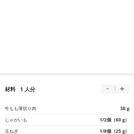
材料
1 人分
牛もも薄切り肉
30 g
じゃがいも
1/2個（60 g）
玉ねぎ
1/8個（25 g）