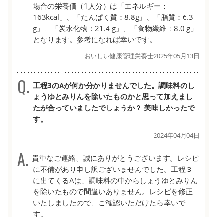
場合の栄養価（1人分）は「エネルギー：
163kcal」、「たんぱく質：8.8g」、「脂質：6.3
g」、「炭水化物：21.4 g」、「食物繊維：8.0 g」
となります。参考になれば幸いです。
おいしい健康管理栄養士
2025年05月13日
工程3のAが何か分かりませんでした。調味料のし
ょうゆとみりんを除いたものかと思って加えまし
たが合っていましたでしょうか？ 美味しかったで
す。
2024年04月04日
貴重なご連絡、誠にありがとうございます。レシピ
に不備があり申し訳ございませんでした。工程３
に出てくるAは、調味料の中からしょうゆとみりん
を除いたもので間違いありません。レシピを修正
いたしましたので、ご確認いただけたら幸いで
す。