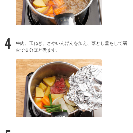
4
牛肉、玉ねぎ、さやいんげんを加え、落とし蓋をして弱
火で６分ほど煮ます。