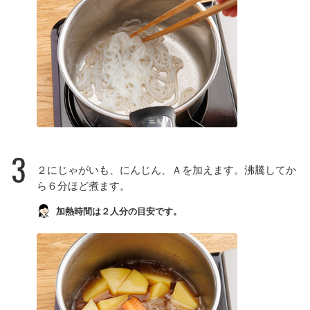
3
２にじゃがいも、にんじん、Ａを加えます。沸騰してか
ら６分ほど煮ます。
加熱時間は２人分の目安です。