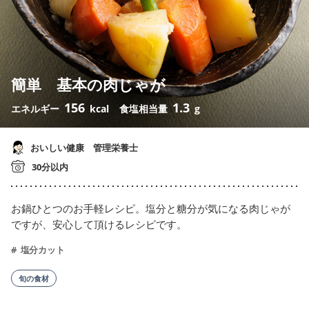
簡単 基本の肉じゃが
156
1.3
エネルギー
kcal
食塩相当量
g
おいしい健康 管理栄養士
30分以内
お鍋ひとつのお手軽レシピ。塩分と糖分が気になる肉じゃが
ですが、安心して頂けるレシピです。
塩分カット
旬の食材