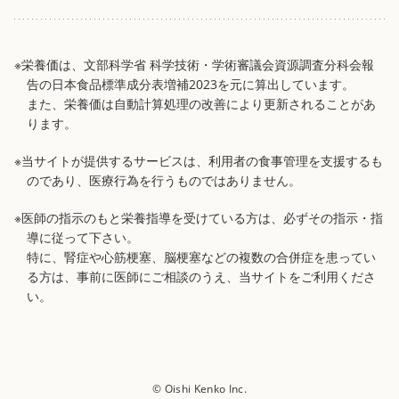
※栄養価は、文部科学省 科学技術・学術審議会資源調査分科会報
告の日本食品標準成分表増補2023を元に算出しています。
また、栄養価は自動計算処理の改善により更新されることがあ
ります。
※当サイトが提供するサービスは、利用者の食事管理を支援するも
のであり、医療行為を行うものではありません。
※医師の指示のもと栄養指導を受けている方は、必ずその指示・指
導に従って下さい。
特に、腎症や心筋梗塞、脳梗塞などの複数の合併症を患ってい
る方は、事前に医師にご相談のうえ、当サイトをご利用くださ
い。
© Oishi Kenko Inc.