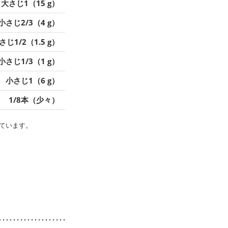
大さじ1（15 g）
小さじ2/3（4 g）
さじ1/2（1.5 g）
小さじ1/3（1 g）
小さじ1（6 g）
1/8本（少々）
ています。