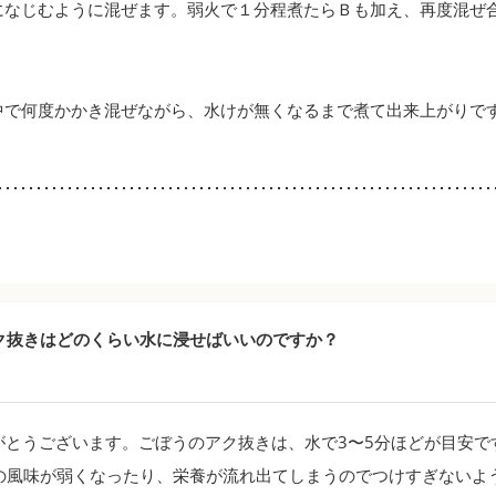
になじむように混ぜます。弱火で１分程煮たらＢも加え、再度混ぜ
中で何度かかき混ぜながら、水けが無くなるまで煮て出来上がりで
ク抜きはどのくらい水に浸せばいいのですか？
とうございます。ごぼうのアク抜きは、水で3〜5分ほどが目安で
の風味が弱くなったり、栄養が流れ出てしまうのでつけすぎないよ