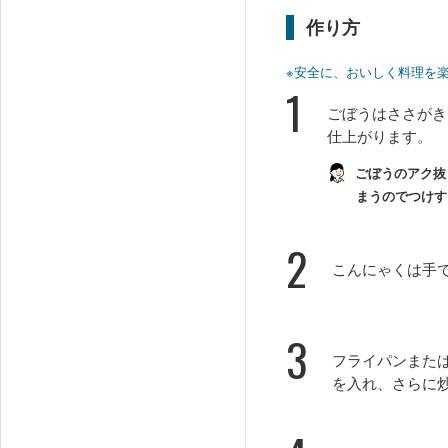
作り方
※安全に、おいしく料理を
1
ごぼうはささがき
仕上がります。
ごぼうのアク抜
まうのでつけす
2
こんにゃくは手
3
フライパンまた
を入れ、さらに