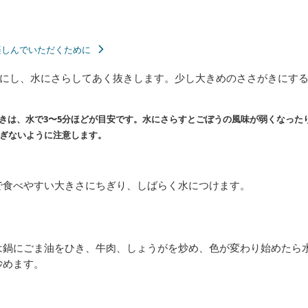
楽しんでいただくために
にし、水にさらしてあく抜きします。少し大きめのささがきにす
きは、水で3〜5分ほどが目安です。水にさらすとごぼうの風味が弱くなった
ぎないように注意します。
で食べやすい大きさにちぎり、しばらく水につけます。
は鍋にごま油をひき、牛肉、しょうがを炒め、色が変わり始めたら
炒めます。