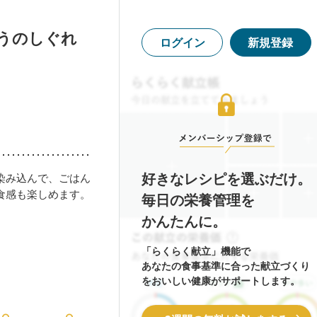
うのしぐれ
ログイン
新規登録
好きなレシピを選ぶだけ。
染み込んで、ごはん
食感も楽しめます。
毎日の栄養管理を
かんたんに。
「らくらく献立」機能で
あなたの食事基準に合った献立づくり
をおいしい健康がサポートします。