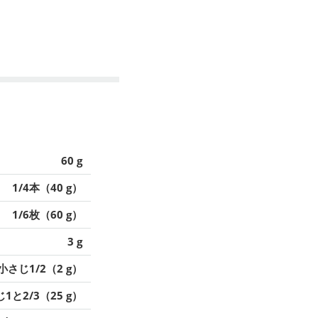
60 g
1/4本（40 g）
1/6枚（60 g）
3 g
小さじ1/2（2 g）
1と2/3（25 g）