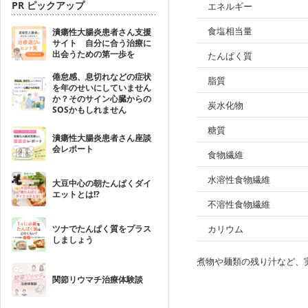
PR ピックアップ
エネルギー
食塩相当量
潰瘍性大腸炎患者さん支援
サイト 自分に合う治療に
出会うための第一歩を
たんぱく質
倦怠感、息切れなどの症状
脂質
を年のせいにしていません
か？そのサイン心臓からの
炭水化物
SOSかもしれません
糖質
潰瘍性大腸炎患者さん座談
会レポート
食物繊維
水溶性食物繊維
大豆中心の朝たんぱくダイ
エットとは!?
不溶性食物繊維
ツナでたんぱく質をプラス
カリウム
しましょう
煮物や麺類の残り汁など、
関節リウマチ治療体験談