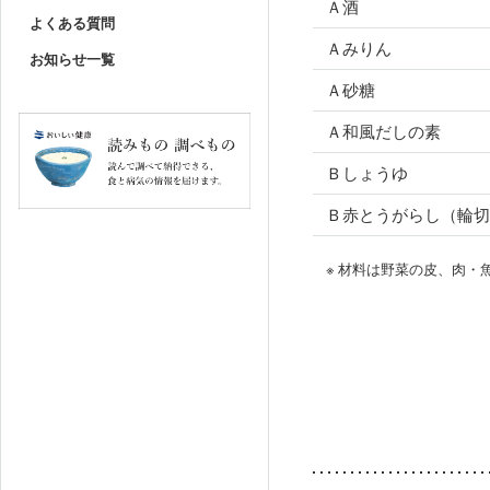
Ａ酒
よくある質問
Ａみりん
お知らせ一覧
Ａ砂糖
Ａ和風だしの素
Ｂしょうゆ
Ｂ赤とうがらし（輪切
※ 材料は野菜の皮、肉