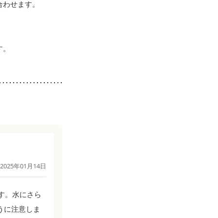
合わせます。
す。
2025年01月14日
す。水にさら
うに注意しま