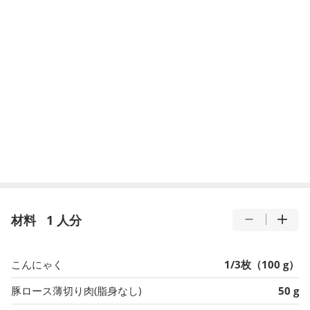
材料
1 人分
こんにゃく
1/3枚（100 g）
豚ロース薄切り肉(脂身なし)
50 g