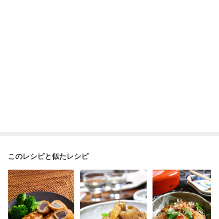
ニキビ・肌荒れ
妊活中
更年期
このレシピと似たレシピ