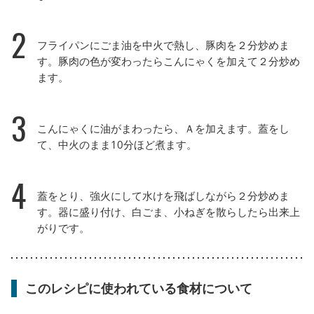
2
フライパンにごま油を中火で熱し、豚肉を２分炒めま
す。豚肉の色が変わったらこんにゃくを加えて２分炒め
ます。
3
こんにゃくに油がまわったら、Ａを加えます。蓋をし
て、中火のまま10分ほど煮ます。
4
蓋をとり、強火にして水けを飛ばしながら２分炒めま
す。器に盛り付け、白ごま、小ねぎを散らしたら出来上
がりです。
このレシピに使われている食材について