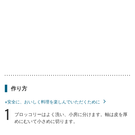
作り方
※安全に、おいしく料理を楽しんでいただくために
1
ブロッコリーはよく洗い、小房に分けます。軸は皮を厚
めにむいて小さめに切ります。