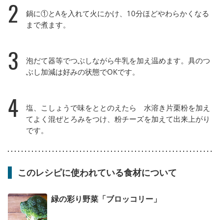
2
鍋に①とAを入れて火にかけ、10分ほどやわらかくなる
まで煮ます。
3
泡だて器等でつぶしながら牛乳を加え温めます。具のつ
ぶし加減は好みの状態でOKです。
4
塩、こしょうで味をととのえたら 水溶き片栗粉を加え
てよく混ぜとろみをつけ、粉チーズを加えて出来上がり
です。
このレシピに使われている食材について
緑の彩り野菜「ブロッコリー」