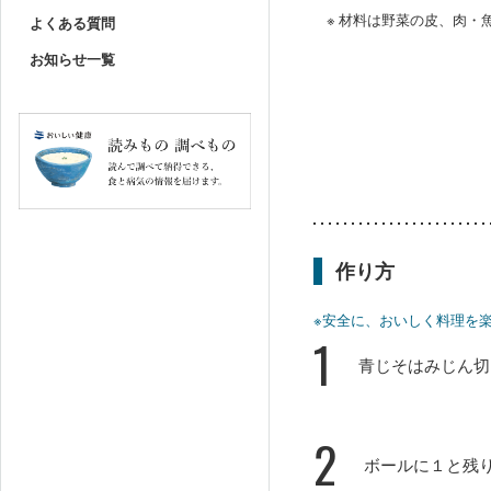
※ 材料は野菜の皮、肉
よくある質問
お知らせ一覧
作り方
※安全に、おいしく料理を
1
青じそはみじん切
2
ボールに１と残