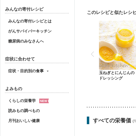
みんなの寄付レシピ
このレシピと似たレシ
みんなの寄付レシピとは
がんサバイバーキッチン
糖尿病のみなさんへ
症状に合わせて
症状・目的別の食事
玉ねぎとにんじんの
ドレッシング
よみもの
くらしの栄養学
読みもの調べもの
すべての栄養価
月刊おいしい健康
(