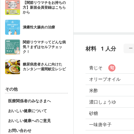
【関節リウマチをお持ちの
方】新規会員登録はこちら
から
潰瘍性大腸炎の治療
関節リウマチってどんな病
気？まずはセルフチェッ
材料
1 人分
ク！
糖尿病患者さんに向けた
青じそ
カンタン一週間献立レシピ
オリーブオイル
その他
米酢
医療関係者のみなさまへ
濃口しょうゆ
おいしい健康について
砂糖
おいしい健康へのご意見
一味唐辛子
お問い合わせ