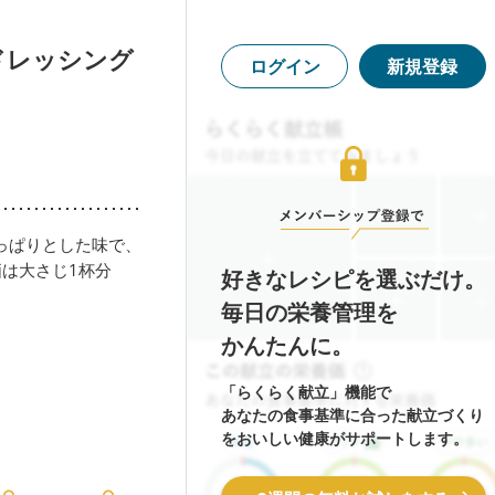
ドレッシング
ログイン
新規登録
っぱりとした味で、
は大さじ1杯分
好きなレシピを選ぶだけ。
毎日の栄養管理を
かんたんに。
「らくらく献立」機能で
あなたの食事基準に合った献立づくり
をおいしい健康がサポートします。