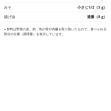
みそ
小さじ1/2（3 g）
揚げ油
適量（8 g）
※ 材料は野菜の皮、肉・魚の骨や内臓を取り除いたもので、食べられる
部分の分量（調理量）を表示しています。