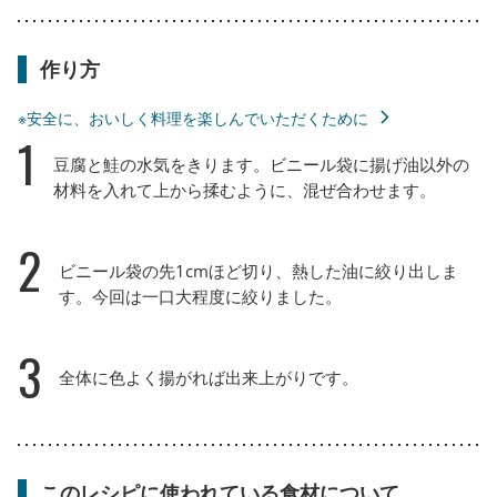
作り方
※安全に、おいしく料理を楽しんでいただくために
1
豆腐と鮭の水気をきります。ビニール袋に揚げ油以外の
材料を入れて上から揉むように、混ぜ合わせます。
2
ビニール袋の先1cmほど切り、熱した油に絞り出しま
す。今回は一口大程度に絞りました。
3
全体に色よく揚がれば出来上がりです。
このレシピに使われている食材について