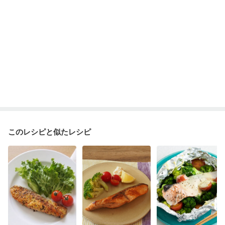
骨粗しょう症
関節リウマチ
乾癬
フレイル（年齢に合わせた体作り）
低栄養予防
貧血対策
ニキビ・肌荒れ
妊活中
更年期
このレシピと似たレシピ