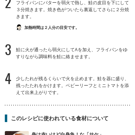
2
フライパンにバターを弱火で熱し、鮭の皮目を下にして
３分焼きます。焼き色がついたら裏返してさらに２分焼
きます。
加熱時間は２人分の目安です。
3
鮭に火が通ったら弱火にしてAを加え、フライパンをゆ
すりながら調味料を鮭に絡ませます。
4
少したれが残るくらいで火を止めます。鮭を器に盛り、
残ったたれをかけます。ベビーリーフとミニトマトを添
えて出来上がりです。
このレシピに使われている食材について
身は赤いけど白身魚！な「サケ」