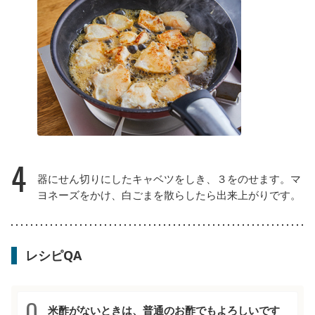
4
器にせん切りにしたキャベツをしき、３をのせます。マ
ヨネーズをかけ、白ごまを散らしたら出来上がりです。
レシピQA
米酢がないときは、普通のお酢でもよろしいです