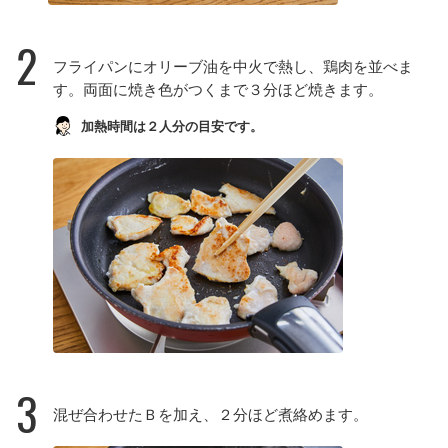
2
フライパンにオリーブ油を中火で熱し、鶏肉を並べま
す。両面に焼き色がつくまで３分ほど焼きます。
加熱時間は２人分の目安です。
3
混ぜ合わせたＢを加え、２分ほど煮絡めます。