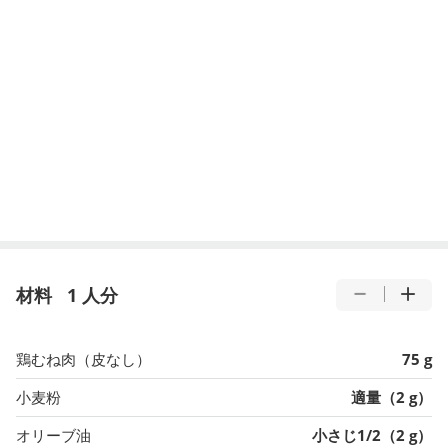
材料
1 人分
鶏むね肉（皮なし）
75 g
小麦粉
適量（2 g）
オリーブ油
小さじ1/2（2 g）