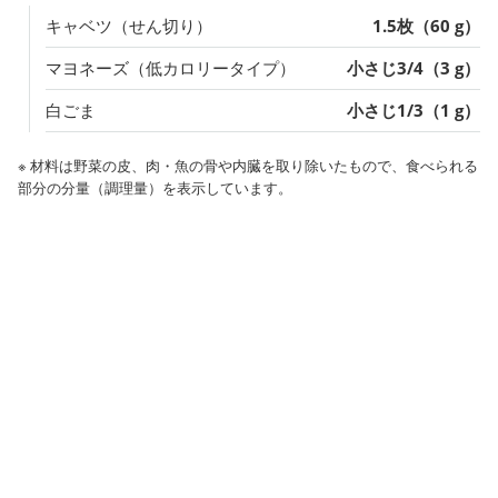
キャベツ（せん切り）
1.5枚（60 g）
マヨネーズ（低カロリータイプ）
小さじ3/4（3 g）
白ごま
小さじ1/3（1 g）
※ 材料は野菜の皮、肉・魚の骨や内臓を取り除いたもので、食べられる
部分の分量（調理量）を表示しています。