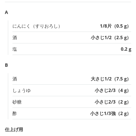
A
にんにく（すりおろし）
1/8片（0.5 g）
酒
小さじ1/2（2.5 g）
塩
0.2 g
B
酒
大さじ1/2（7.5 g）
しょうゆ
小さじ2/3（4 g）
砂糖
小さじ2/3（2 g）
酢
小さじ1/3強（2 g）
仕上げ用