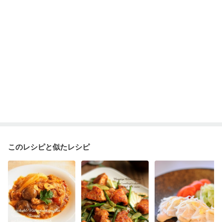
ニキビ・肌荒れ
妊活中
更年期
このレシピと似たレシピ