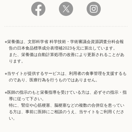
※栄養価は、文部科学省 科学技術・学術審議会資源調査分科会報
告の日本食品標準成分表増補2023を元に算出しています。
また、栄養価は自動計算処理の改善により更新されることがあ
ります。
※当サイトが提供するサービスは、利用者の食事管理を支援するも
のであり、医療行為を行うものではありません。
※医師の指示のもと栄養指導を受けている方は、必ずその指示・指
導に従って下さい。
特に、腎症や心筋梗塞、脳梗塞などの複数の合併症を患ってい
る方は、事前に医師にご相談のうえ、当サイトをご利用くださ
い。