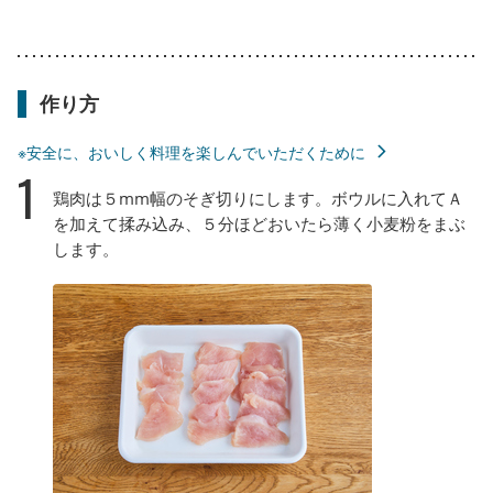
作り方
※安全に、おいしく料理を楽しんでいただくために
1
鶏肉は５mm幅のそぎ切りにします。ボウルに入れてＡ
を加えて揉み込み、５分ほどおいたら薄く小麦粉をまぶ
します。