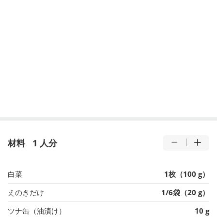
材料
1 人分
白菜
1枚（100 g）
えのきだけ
1/6袋（20 g）
ツナ缶（油漬け）
10 g