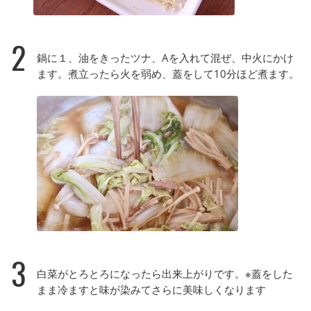
2
鍋に１、油をきったツナ、Aを入れて混ぜ、中火にかけ
ます。煮立ったら火を弱め、蓋をして10分ほど煮ます。
3
白菜がとろとろになったら出来上がりです。※蓋をした
まま冷ますと味が染みてさらに美味しくなります