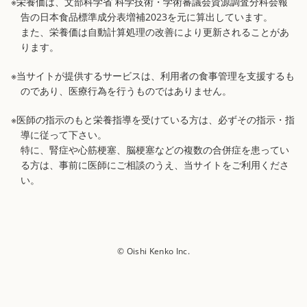
※栄養価は、文部科学省 科学技術・学術審議会資源調査分科会報
告の日本食品標準成分表増補2023を元に算出しています。
また、栄養価は自動計算処理の改善により更新されることがあ
ります。
※当サイトが提供するサービスは、利用者の食事管理を支援するも
のであり、医療行為を行うものではありません。
※医師の指示のもと栄養指導を受けている方は、必ずその指示・指
導に従って下さい。
特に、腎症や心筋梗塞、脳梗塞などの複数の合併症を患ってい
る方は、事前に医師にご相談のうえ、当サイトをご利用くださ
い。
© Oishi Kenko Inc.