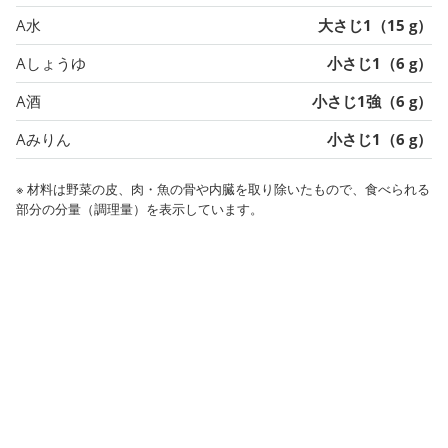
A水
大さじ1（15 g）
Aしょうゆ
小さじ1（6 g）
A酒
小さじ1強（6 g）
Aみりん
小さじ1（6 g）
※ 材料は野菜の皮、肉・魚の骨や内臓を取り除いたもので、食べられる
部分の分量（調理量）を表示しています。