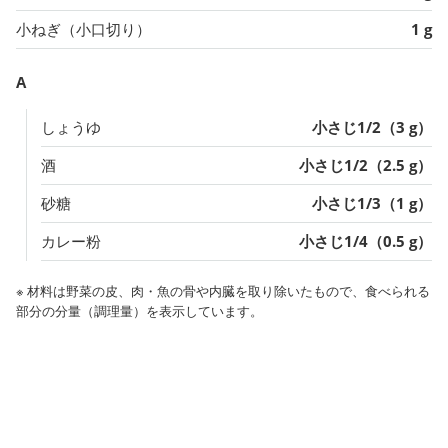
小ねぎ（小口切り）
1 g
A
しょうゆ
小さじ1/2（3 g）
酒
小さじ1/2（2.5 g）
砂糖
小さじ1/3（1 g）
カレー粉
小さじ1/4（0.5 g）
※ 材料は野菜の皮、肉・魚の骨や内臓を取り除いたもので、食べられる
部分の分量（調理量）を表示しています。