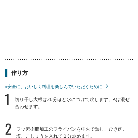
作り方
※安全に、おいしく料理を楽しんでいただくために
1
切り干し大根は20分ほど水につけて戻します。Aは混ぜ
合わせます。
2
フッ素樹脂加工のフライパンを中火で熱し、ひき肉、
塩、こしょうを入れて２分炒めます。