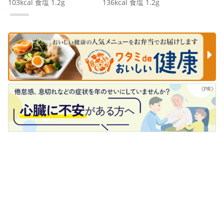
103
kcal
食塩
1.2
g
136
kcal
食塩
1.2
g