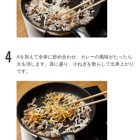
4
Aを加えて全体に炒め合わせ、カレーの風味がたったら
火を消します。器に盛り、小ねぎを散らして出来上がり
です。