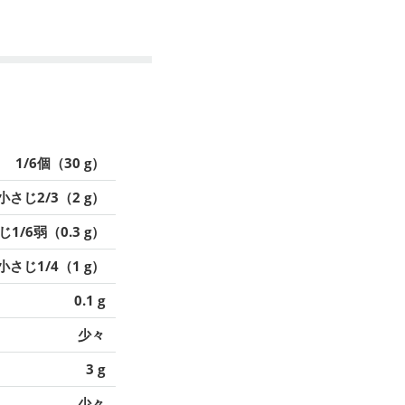
1/6個（30 g）
小さじ2/3（2 g）
1/6弱（0.3 g）
小さじ1/4（1 g）
0.1 g
少々
3 g
少々