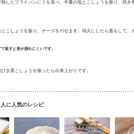
で熱したフライパンに１を並べ、半量の塩とこしょうを振り、焼き
塩とこしょうを振り、チーズをのせます。弱火にしたら蓋をして、
どで返すと形が崩れにくいです。
粗びき黒こしょうを振ったら出来上がりです。
た人に人気のレシピ