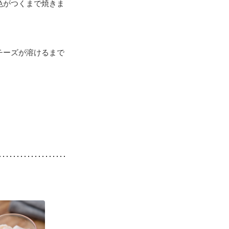
色がつくまで焼きま
チーズが溶けるまで