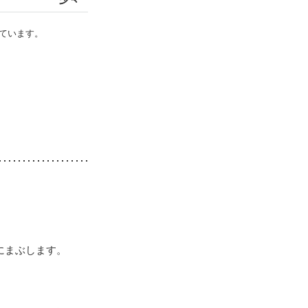
ています。
にまぶします。