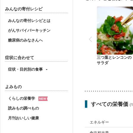
みんなの寄付レシピ
みんなの寄付レシピとは
がんサバイバーキッチン
糖尿病のみなさんへ
症状に合わせて
三つ葉とレンコンの
サラダ
症状・目的別の食事
よみもの
くらしの栄養学
すべての栄養価
(
読みもの調べもの
月刊おいしい健康
エネルギー
食塩相当量