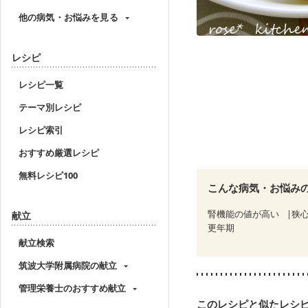
他の病気・お悩みを見る
レシピ
レシピ一覧
テーマ別レシピ
レシピ索引
おすすめ厳選レシピ
無料レシピ100
こんな病気・お悩み
腎機能の値が高い
狭
献立
更年期
献立検索
筑波大学附属病院の献立
管理栄養士のおすすめ献立
このレシピと似たレシ