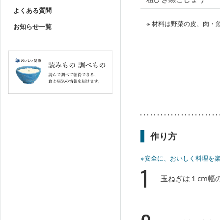
よくある質問
※ 材料は野菜の皮、肉
お知らせ一覧
作り方
※安全に、おいしく料理を
1
玉ねぎは１cm幅