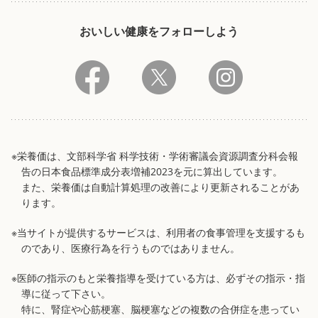
おいしい健康をフォローしよう
※栄養価は、文部科学省 科学技術・学術審議会資源調査分科会報
告の日本食品標準成分表増補2023を元に算出しています。
また、栄養価は自動計算処理の改善により更新されることがあ
ります。
※当サイトが提供するサービスは、利用者の食事管理を支援するも
のであり、医療行為を行うものではありません。
※医師の指示のもと栄養指導を受けている方は、必ずその指示・指
導に従って下さい。
特に、腎症や心筋梗塞、脳梗塞などの複数の合併症を患ってい