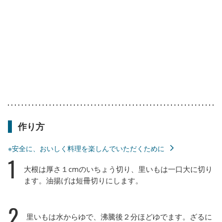
作り方
※安全に、おいしく料理を楽しんでいただくために
1
大根は厚さ１cmのいちょう切り、里いもは一口大に切り
ます。油揚げは短冊切りにします。
2
里いもは水からゆで、沸騰後２分ほどゆでます。ざるに