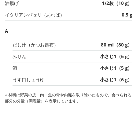
油揚げ
1/2枚（10 g）
イタリアンパセリ（あれば）
0.5 g
A
だし汁（かつお昆布）
80 ml（80 g）
みりん
小さじ1（6 g）
酒
小さじ1（5 g）
うす口しょうゆ
小さじ1（6 g）
※ 材料は野菜の皮、肉・魚の骨や内臓を取り除いたもので、食べられる
部分の分量（調理量）を表示しています。