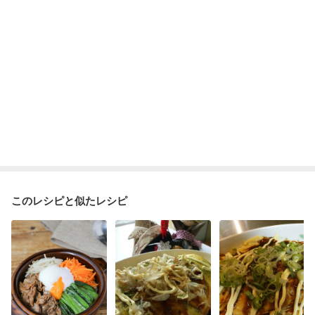
更年期
このレシピと似たレシピ