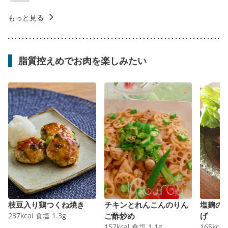
もっと見る
脂質控えめでお肉を楽しみたい
枝豆入り鶏つくね焼き
チキンとれんこんのりん
塩麹の
237
kcal
食塩
1.3
g
ご酢炒め
げ
157
kcal
食塩
1.1
g
165
kcal