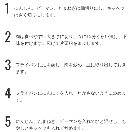
1
にんじん、ピーマン、たまねぎは細切りにし、キャベツ
はざく切りにします。
2
肉は食べやすい大きさに切り、Ａに15分くらい漬け、下
味を付けます。広げて片栗粉をまぶします。
3
フライパンに油を熱し、肉を炒め、皿に取り出しておき
ます。
4
フライパンににんにくを入れ、焦がさないように炒めま
す。
5
にんじん、たまねぎ、ピーマンを入れてひと混ぜし、も
やしとキャベツも入れて炒めます。