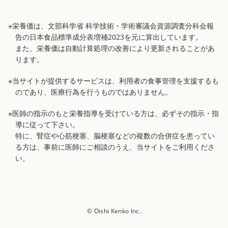
※栄養価は、文部科学省 科学技術・学術審議会資源調査分科会報
告の日本食品標準成分表増補2023を元に算出しています。
また、栄養価は自動計算処理の改善により更新されることがあ
ります。
※当サイトが提供するサービスは、利用者の食事管理を支援するも
のであり、医療行為を行うものではありません。
※医師の指示のもと栄養指導を受けている方は、必ずその指示・指
導に従って下さい。
特に、腎症や心筋梗塞、脳梗塞などの複数の合併症を患ってい
る方は、事前に医師にご相談のうえ、当サイトをご利用くださ
い。
© Oishi Kenko Inc.