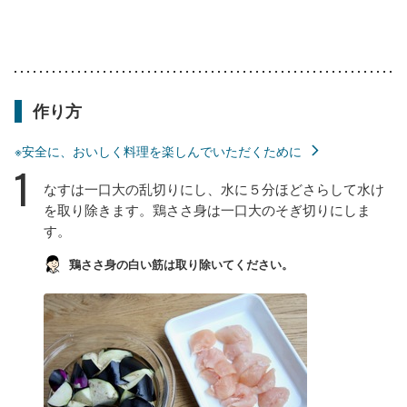
作り方
※安全に、おいしく料理を楽しんでいただくために
1
なすは一口大の乱切りにし、水に５分ほどさらして水け
を取り除きます。鶏ささ身は一口大のそぎ切りにしま
す。
鶏ささ身の白い筋は取り除いてください。