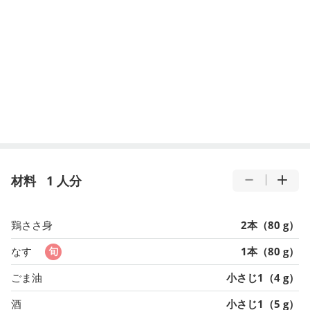
材料
1 人分
鶏ささ身
2本（80 g）
なす
1本（80 g）
ごま油
小さじ1（4 g）
酒
小さじ1（5 g）