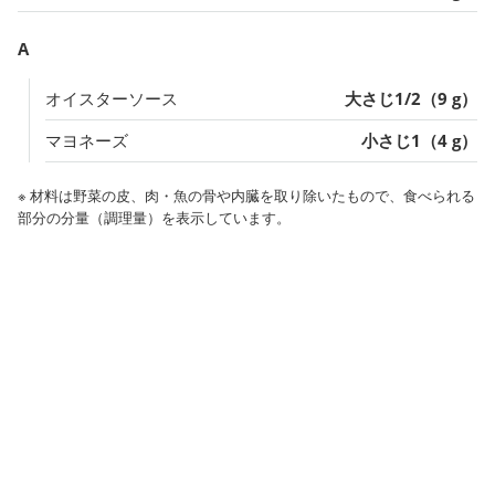
A
オイスターソース
大さじ1/2（9 g）
マヨネーズ
小さじ1（4 g）
※ 材料は野菜の皮、肉・魚の骨や内臓を取り除いたもので、食べられる
部分の分量（調理量）を表示しています。