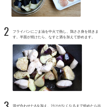
2
フライパンにごま油を中火で熱し、鶏ささ身を焼きま
す。半面が焼けたら、なすと酒を加えて炒めます。
3
混ぜ合わせたAを加え、汁けがなくなるまで炒めたら出