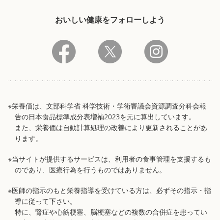
おいしい健康をフォローしよう
※栄養価は、文部科学省 科学技術・学術審議会資源調査分科会報
告の日本食品標準成分表増補2023を元に算出しています。
また、栄養価は自動計算処理の改善により更新されることがあ
ります。
※当サイトが提供するサービスは、利用者の食事管理を支援するも
のであり、医療行為を行うものではありません。
※医師の指示のもと栄養指導を受けている方は、必ずその指示・指
導に従って下さい。
特に、腎症や心筋梗塞、脳梗塞などの複数の合併症を患ってい