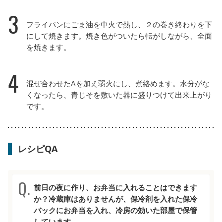
3
フライパンにごま油を中火で熱し、２の巻き終わりを下
にして焼きます。焼き色がついたら転がしながら、全面
を焼きます。
4
混ぜ合わせたAを加え弱火にし、煮絡めます。水分がな
くなったら、青じそを敷いた器に盛りつけて出来上がり
です。
レシピQA
前日の夜に作り、お弁当に入れることはできます
か？冷蔵庫はありませんが、保冷剤を入れた保冷
バックにお弁当を入れ、冷房の効いた部屋で保管
しています。