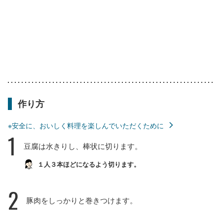
作り方
※安全に、おいしく料理を楽しんでいただくために
1
豆腐は水きりし、棒状に切ります。
１人３本ほどになるよう切ります。
2
豚肉をしっかりと巻きつけます。