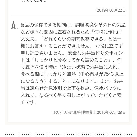
2019年07月22日
食品の保存できる期間は、調理環境やその日の気温
など様々な要因に左右されるため「何時に作れば
大丈夫」「どれくらいの期間保存できる」とは一
概にお答えすることができません。 お役に立てず
申し訳ございません。 安全なお弁当作りのポイン
トは「しっかりと冷やしてから詰めること」、作
り置きを使う時は「冷たい状態でお弁当に入れ、
食べる際にしっかりと加熱（中心温度が75℃以上
になるよう）すること」になります。 また、お弁
当は凍らせた保冷剤で上下を挟み、保冷バックに
入れて、なるべく早く召し上がっていただくと安
心です。
おいしい健康管理栄養士
2019年07月23日