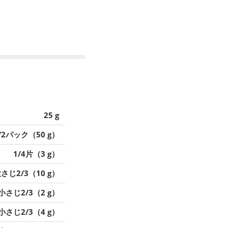
25 g
/2パック（50 g）
1/4片（3 g）
さじ2/3（10 g）
小さじ2/3（2 g）
小さじ2/3（4 g）