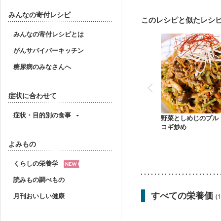
みんなの寄付レシピ
このレシピと似たレシ
みんなの寄付レシピとは
がんサバイバーキッチン
糖尿病のみなさんへ
症状に合わせて
症状・目的別の食事
野菜としめじのプル
コギ炒め
よみもの
くらしの栄養学
読みもの調べもの
すべての栄養価
月刊おいしい健康
(