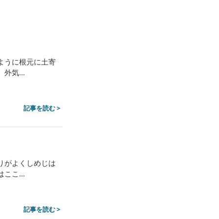
ように根元に土寄
気...
記事を読む >
りがよくしめじは
こ...
記事を読む >