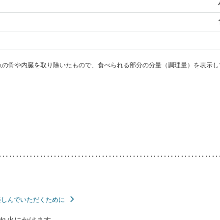
・魚の骨や内臓を取り除いたもので、食べられる部分の分量（調理量）を表示し
楽しんでいただくために
れ火にかけます。