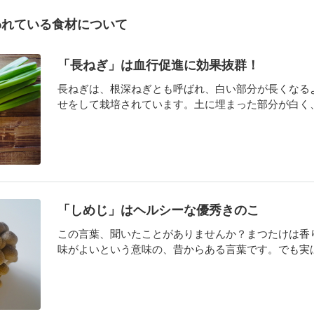
われている食材について
「長ねぎ」は血行促進に効果抜群！
長ねぎは、根深ねぎとも呼ばれ、白い部分が長くなる
せをして栽培されています。土に埋まった部分が白く、外
「しめじ」はヘルシーな優秀きのこ
この言葉、聞いたことがありませんか？まつたけは香
味がよいという意味の、昔からある言葉です。でも実はこ