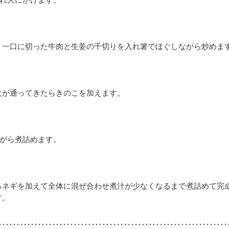
、一口に切った牛肉と生姜の千切りを入れ箸でほぐしながら炒めま
火が通ってきたらきのこを加えます。
ながら煮詰めます。
らネギを加えて全体に混ぜ合わせ煮汁が少なくなるまで煮詰めて完
す。