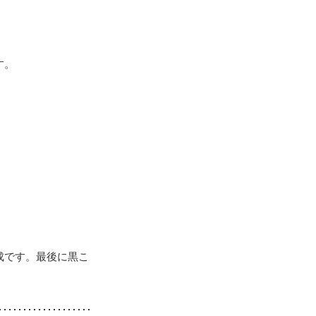
す。
成です。最後に黒こ