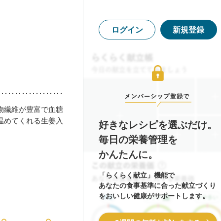
ログイン
新規登録
物繊維が豊富で血糖
温めてくれる生姜入
好きなレシピを選ぶだけ。
毎日の栄養管理を
かんたんに。
「らくらく献立」機能で
あなたの食事基準に合った献立づくり
をおいしい健康がサポートします。