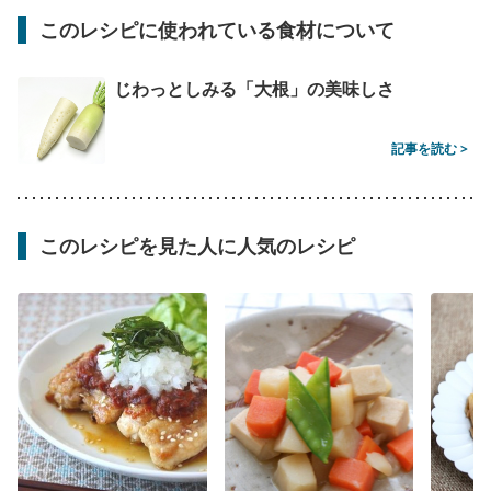
このレシピに使われている食材について
じわっとしみる「大根」の美味しさ
記事を読む >
このレシピを見た人に人気のレシピ