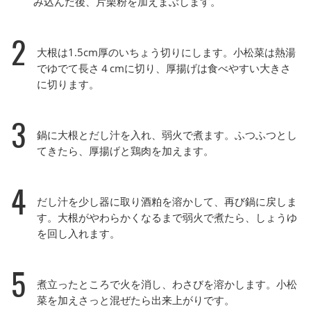
み込んだ後、片栗粉を加えまぶします。
2
大根は1.5cm厚のいちょう切りにします。小松菜は熱湯
でゆでて長さ４cmに切り、厚揚げは食べやすい大きさ
に切ります。
3
鍋に大根とだし汁を入れ、弱火で煮ます。ふつふつとし
てきたら、厚揚げと鶏肉を加えます。
4
だし汁を少し器に取り酒粕を溶かして、再び鍋に戻しま
す。大根がやわらかくなるまで弱火で煮たら、しょうゆ
を回し入れます。
5
煮立ったところで火を消し、わさびを溶かします。小松
菜を加えさっと混ぜたら出来上がりです。