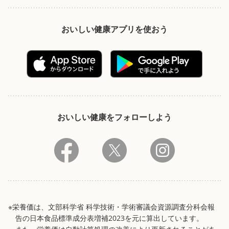
おいしい健康アプリを使おう
おいしい健康をフォローしよう
※栄養価は、文部科学省 科学技術・学術審議会資源調査分科会報
告の日本食品標準成分表増補2023を元に算出しています。