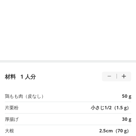
材料
1 人分
鶏もも肉（皮なし）
50 g
片栗粉
小さじ1/2（1.5 g）
厚揚げ
30 g
大根
2.5cm（70 g）