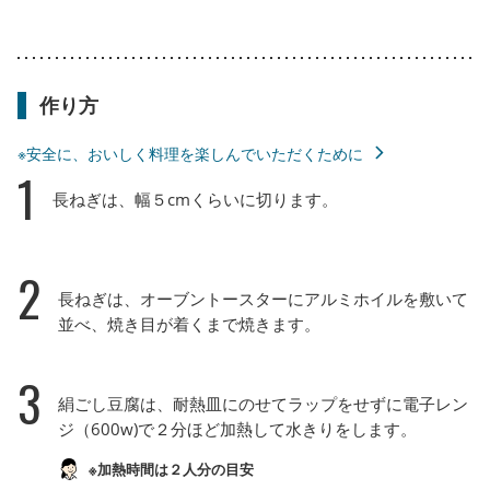
作り方
※安全に、おいしく料理を楽しんでいただくために
1
長ねぎは、幅５cmくらいに切ります。
2
長ねぎは、オーブントースターにアルミホイルを敷いて
並べ、焼き目が着くまで焼きます。
3
絹ごし豆腐は、耐熱皿にのせてラップをせずに電子レン
ジ（600w)で２分ほど加熱して水きりをします。
※加熱時間は２人分の目安