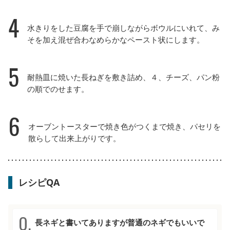
4
水きりをした豆腐を手で崩しながらボウルにいれて、み
そを加え混ぜ合わなめらかなペースト状にします。
5
耐熱皿に焼いた長ねぎを敷き詰め、４、チーズ、パン粉
の順でのせます。
6
オーブントースターで焼き色がつくまで焼き、パセリを
散らして出来上がりです。
レシピQA
長ネギと書いてありますが普通のネギでもいいで