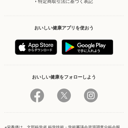
特定商取引法に基づく表記
おいしい健康アプリを使おう
おいしい健康をフォローしよう
※栄養価は、文部科学省 科学技術・学術審議会資源調査分科会報