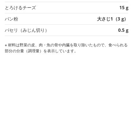
とろけるチーズ
15 g
パン粉
大さじ1（3 g）
パセリ（みじん切り）
0.5 g
※ 材料は野菜の皮、肉・魚の骨や内臓を取り除いたもので、食べられる
部分の分量（調理量）を表示しています。