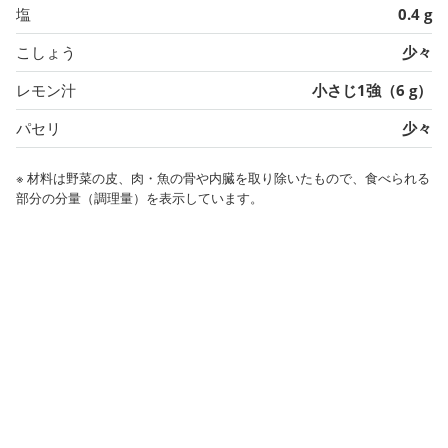
塩
0.4 g
こしょう
少々
レモン汁
小さじ1強（6 g）
パセリ
少々
※ 材料は野菜の皮、肉・魚の骨や内臓を取り除いたもので、食べられる
部分の分量（調理量）を表示しています。