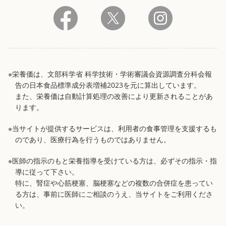
※栄養価は、文部科学省 科学技術・学術審議会資源調査分科会報
告の日本食品標準成分表増補2023を元に算出しています。
また、栄養価は自動計算処理の改善により更新されることがあ
ります。
※当サイトが提供するサービスは、利用者の食事管理を支援するも
のであり、医療行為を行うものではありません。
※医師の指示のもと栄養指導を受けている方は、必ずその指示・指
導に従って下さい。
特に、腎症や心筋梗塞、脳梗塞などの複数の合併症を患ってい
る方は、事前に医師にご相談のうえ、当サイトをご利用くださ
い。