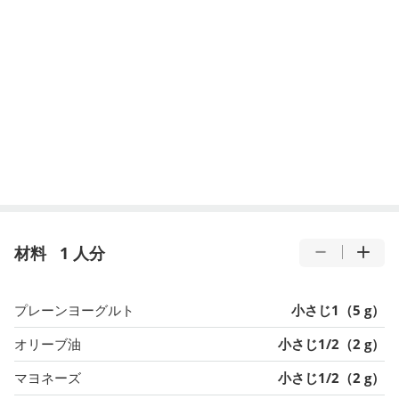
材料
1 人分
プレーンヨーグルト
小さじ1（5 g）
オリーブ油
小さじ1/2（2 g）
マヨネーズ
小さじ1/2（2 g）