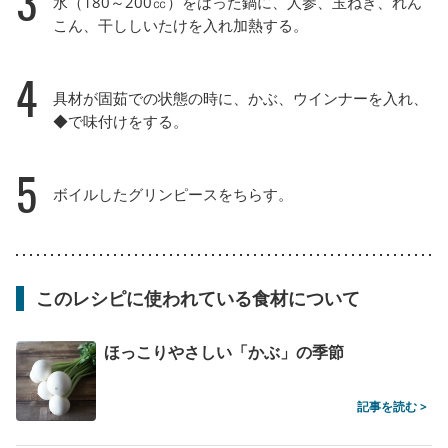
3
水（180～200㏄）をはった鍋に、人参、玉ねぎ、れん
こん、干ししいたけを入れ加熱する。
4
具材が固茹での状態の時に、かぶ、ウインナーを入れ、
◆で味付けをする。
5
ボイルしたグリンピースをちらす。
このレシピに使われている食材について
ほっこりやさしい「かぶ」の季節
記事を読む >