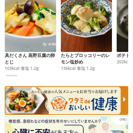
具だくさん 高野豆腐の卵
たらとブロッコリーのレ
ポテト
とじ
モン塩炒め
202
kcal
103
kcal
食塩
1.2
g
136
kcal
食塩
1.2
g