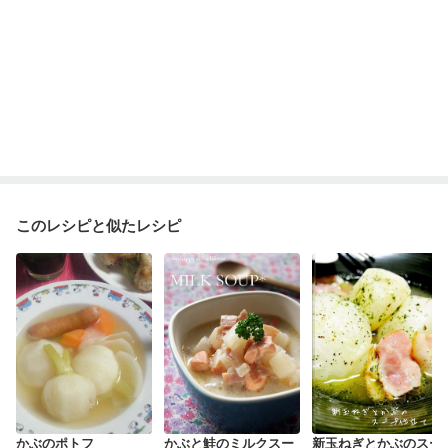
このレシピと似たレシピ
かぶのポトフ
かぶと鮭のミルクスー
新玉ねぎとかぶのスー