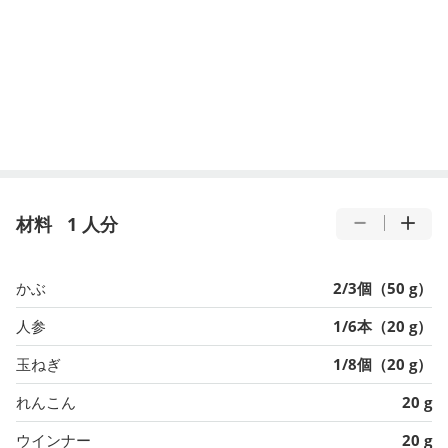
材料
1 人分
かぶ
2/3個（50 g）
人参
1/6本（20 g）
玉ねぎ
1/8個（20 g）
れんこん
20 g
ウインナー
20 g