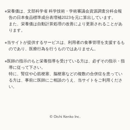
※栄養価は、文部科学省 科学技術・学術審議会資源調査分科会報
告の日本食品標準成分表増補2023を元に算出しています。
また、栄養価は自動計算処理の改善により更新されることがあ
ります。
※当サイトが提供するサービスは、利用者の食事管理を支援するも
のであり、医療行為を行うものではありません。
※医師の指示のもと栄養指導を受けている方は、必ずその指示・指
導に従って下さい。
特に、腎症や心筋梗塞、脳梗塞などの複数の合併症を患ってい
る方は、事前に医師にご相談のうえ、当サイトをご利用くださ
い。
© Oishi Kenko Inc.