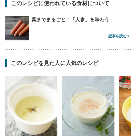
このレシピに使われている食材について
葉までまるごと！「人参」を味わう
記事を読む >
このレシピを見た人に人気のレシピ