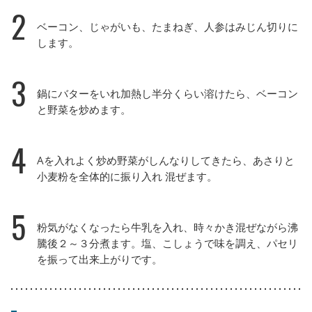
2
ベーコン、じゃがいも、たまねぎ、人参はみじん切りに
します。
3
鍋にバターをいれ加熱し半分くらい溶けたら、ベーコン
と野菜を炒めます。
4
Aを入れよく炒め野菜がしんなりしてきたら、あさりと
小麦粉を全体的に振り入れ 混ぜます。
5
粉気がなくなったら牛乳を入れ、時々かき混ぜながら沸
騰後２～３分煮ます。塩、こしょうで味を調え、パセリ
を振って出来上がりです。