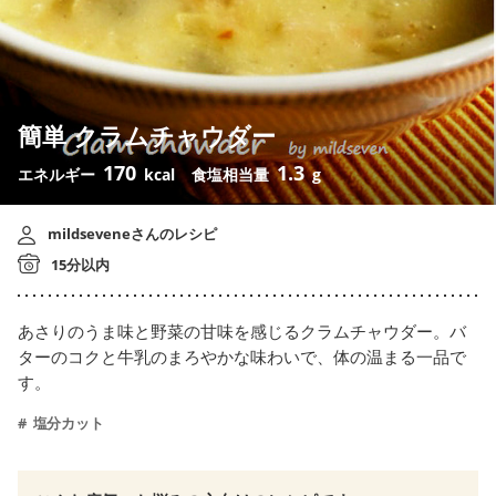
簡単 クラムチャウダー
170
1.3
エネルギー
kcal
食塩相当量
g
mildseveneさんのレシピ
15分以内
あさりのうま味と野菜の甘味を感じるクラムチャウダー。バ
ターのコクと牛乳のまろやかな味わいで、体の温まる一品で
す。
塩分カット