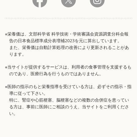
※栄養価は、文部科学省 科学技術・学術審議会資源調査分科会報
告の日本食品標準成分表増補2023を元に算出しています。
また、栄養価は自動計算処理の改善により更新されることがあ
ります。
※当サイトが提供するサービスは、利用者の食事管理を支援するも
のであり、医療行為を行うものではありません。
※医師の指示のもと栄養指導を受けている方は、必ずその指示・指
導に従って下さい。
特に、腎症や心筋梗塞、脳梗塞などの複数の合併症を患ってい
る方は、事前に医師にご相談のうえ、当サイトをご利用くださ
い。