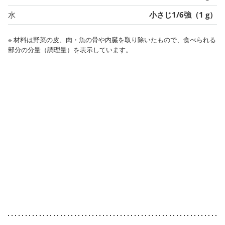
水
小さじ1/6強（1 g）
※ 材料は野菜の皮、肉・魚の骨や内臓を取り除いたもので、食べられる
部分の分量（調理量）を表示しています。