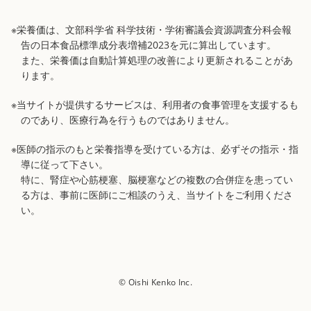
※栄養価は、文部科学省 科学技術・学術審議会資源調査分科会報
告の日本食品標準成分表増補2023を元に算出しています。
また、栄養価は自動計算処理の改善により更新されることがあ
ります。
※当サイトが提供するサービスは、利用者の食事管理を支援するも
のであり、医療行為を行うものではありません。
※医師の指示のもと栄養指導を受けている方は、必ずその指示・指
導に従って下さい。
特に、腎症や心筋梗塞、脳梗塞などの複数の合併症を患ってい
る方は、事前に医師にご相談のうえ、当サイトをご利用くださ
い。
© Oishi Kenko Inc.