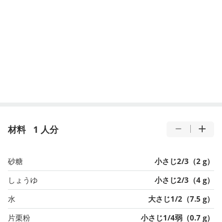
材料
1 人分
砂糖
小さじ2/3（2 g）
しょうゆ
小さじ2/3（4 g）
水
大さじ1/2（7.5 g）
片栗粉
小さじ1/4弱（0.7 g）