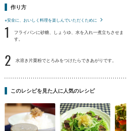
作り方
※安全に、おいしく料理を楽しんでいただくために
1
フライパンに砂糖、しょうゆ、水を入れ一煮立ちさせま
す。
2
水溶き片栗粉でとろみをつけたらできあがりです。
このレシピを見た人に人気のレシピ