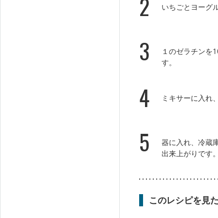
2
いちごとヨーグ
3
１のゼラチンを1
す。
4
ミキサーに入れ
5
器に入れ、冷蔵
出来上がりです
このレシピを見