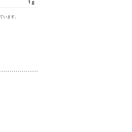
1 g
ています。