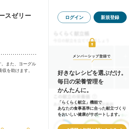
ースゼリー
ログイン
新規登録
ます。また、ヨーグル
吸収を助けます。
好きなレシピを選ぶだけ。
毎日の栄養管理を
かんたんに。
「らくらく献立」機能で
あなたの食事基準に合った献立づくり
をおいしい健康がサポートします。