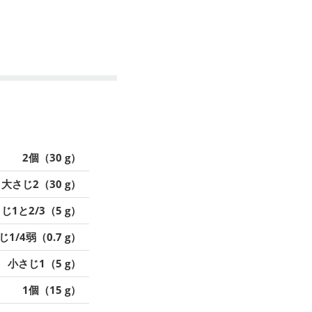
2個（30 g）
大さじ2（30 g）
じ1と2/3（5 g）
1/4弱（0.7 g）
小さじ1（5 g）
1個（15 g）