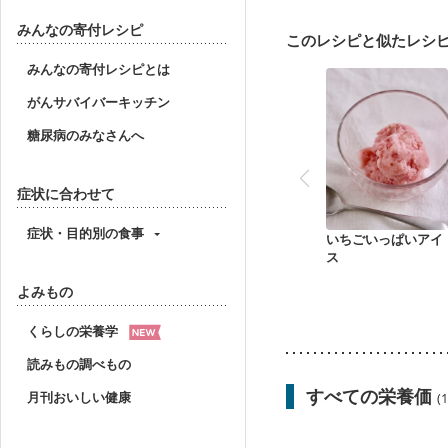
骨折
骨粗しょう症
みんなの寄付レシピ
このレシピと似たレシ
みんなの寄付レシピとは
がんサバイバーキッチン
糖尿病のみなさんへ
症状に合わせて
症状・目的別の食事
いちごいっぱいアイ
ス
よみもの
くらしの栄養学
読みもの調べもの
すべての栄養価
月刊おいしい健康
(