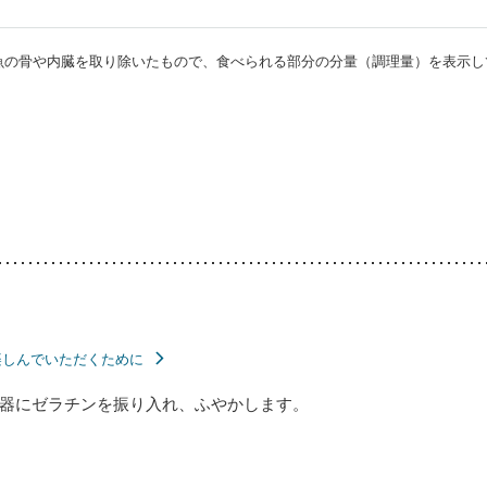
・魚の骨や内臓を取り除いたもので、食べられる部分の分量（調理量）を表示し
楽しんでいただくために
器にゼラチンを振り入れ、ふやかします。