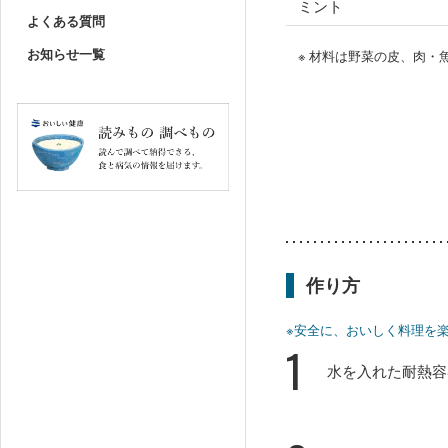
ミント
よくある質問
お知らせ一覧
※ 材料は野菜の皮、肉
作り方
※安全に、おいしく料理を
1
水を入れた耐熱容