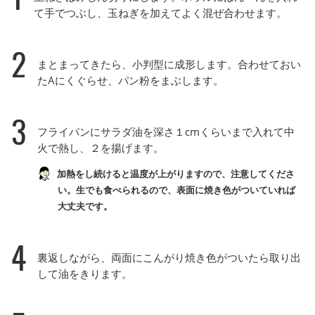
て手でつぶし、玉ねぎを加えてよく混ぜ合わせます。
2
まとまってきたら、小判型に成形します。合わせておい
たAにくぐらせ、パン粉をまぶします。
3
フライパンにサラダ油を深さ１cmくらいまで入れて中
火で熱し、２を揚げます。
加熱をし続けると温度が上がりますので、注意してくださ
い。生でも食べられるので、表面に焼き色がついていれば
大丈夫です。
4
裏返しながら、両面にこんがり焼き色がついたら取り出
して油をきります。