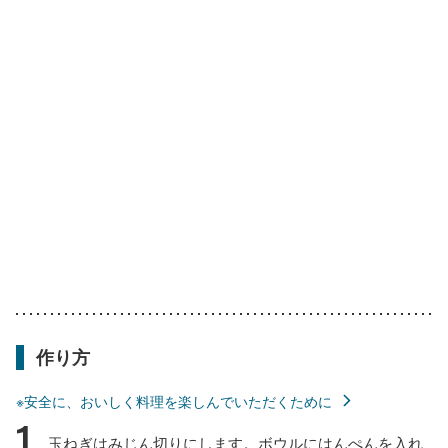
作り方
※安全に、おいしく料理を楽しんでいただくために
1
玉ねぎはみじん切りにします。ボウルにはんぺんを入れ