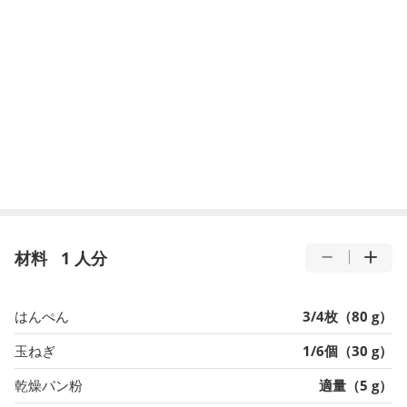
材料
1 人分
はんぺん
3/4枚（80 g）
玉ねぎ
1/6個（30 g）
乾燥パン粉
適量（5 g）