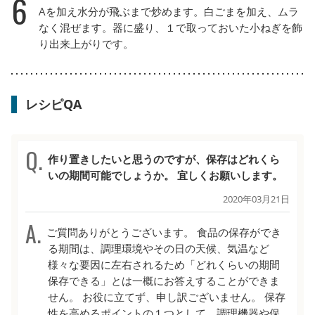
6
Aを加え水分が飛ぶまで炒めます。白ごまを加え、ムラ
なく混ぜます。器に盛り、１で取っておいた小ねぎを飾
り出来上がりです。
レシピQA
作り置きしたいと思うのですが、保存はどれくら
いの期間可能でしょうか。 宜しくお願いします。
2020年03月21日
ご質問ありがとうございます。 食品の保存ができ
る期間は、調理環境やその日の天候、気温など
様々な要因に左右されるため「どれくらいの期間
保存できる」とは一概にお答えすることができま
せん。 お役に立てず、申し訳ございません。 保存
性を高めるポイントの１つとして、調理機器や保