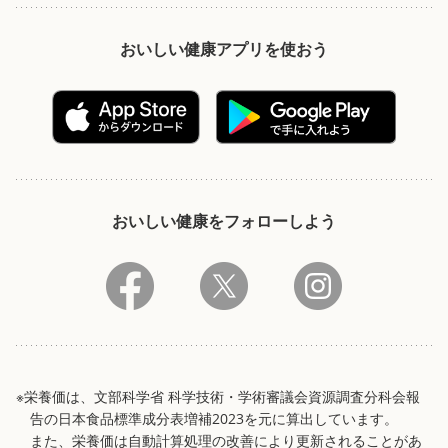
おいしい健康アプリを使おう
おいしい健康をフォローしよう
※栄養価は、文部科学省 科学技術・学術審議会資源調査分科会報
告の日本食品標準成分表増補2023を元に算出しています。
また、栄養価は自動計算処理の改善により更新されることがあ