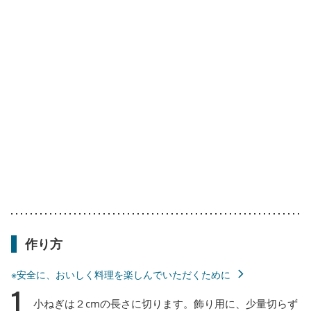
作り方
※安全に、おいしく料理を楽しんでいただくために
1
小ねぎは２cmの長さに切ります。飾り用に、少量切らず