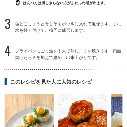
はんぺんは潰しきらない方がふわふわ感が出ます。
3
塩とこしょうと青じそをボウルに入れて混ぜます。手に
水を軽く付けて、楕円に成形します。
4
フライパンにごま油を中火で熱し、３を焼きます。両面
焼けたらＡを加えて絡め、出来上がりです。
このレシピを見た人に人気のレシピ