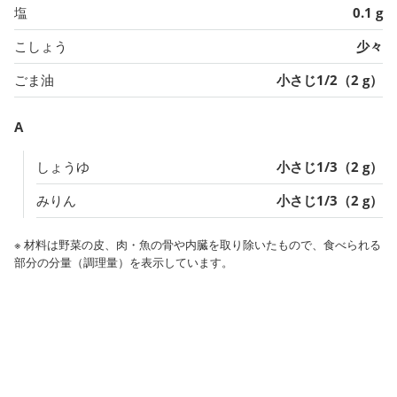
塩
0.1 g
こしょう
少々
ごま油
小さじ1/2（2 g）
A
しょうゆ
小さじ1/3（2 g）
みりん
小さじ1/3（2 g）
※ 材料は野菜の皮、肉・魚の骨や内臓を取り除いたもので、食べられる
部分の分量（調理量）を表示しています。