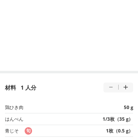
材料
1 人分
鶏ひき肉
50 g
はんぺん
1/3枚（35 g）
青じそ
1枚（0.5 g）