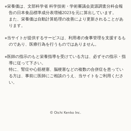
※栄養価は、文部科学省 科学技術・学術審議会資源調査分科会報
告の日本食品標準成分表増補2023を元に算出しています。
また、栄養価は自動計算処理の改善により更新されることがあ
ります。
※当サイトが提供するサービスは、利用者の食事管理を支援するも
のであり、医療行為を行うものではありません。
※医師の指示のもと栄養指導を受けている方は、必ずその指示・指
導に従って下さい。
特に、腎症や心筋梗塞、脳梗塞などの複数の合併症を患ってい
る方は、事前に医師にご相談のうえ、当サイトをご利用くださ
い。
© Oishi Kenko Inc.