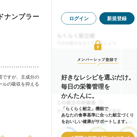
ドナンプラー
ログイン
新規登録
好きなレシピを選ぶだけ。
質ですが、主成分の
ールの吸収を抑える
毎日の栄養管理を
かんたんに。
「らくらく献立」機能で
あなたの食事基準に合った献立づくり
をおいしい健康がサポートします。