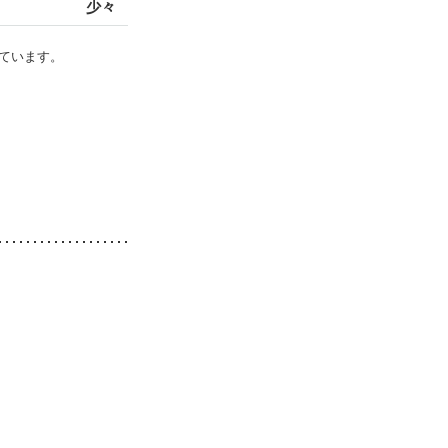
少々
ています。