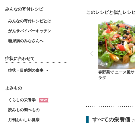
みんなの寄付レシピ
このレシピと似たレシ
みんなの寄付レシピとは
がんサバイバーキッチン
糖尿病のみなさんへ
症状に合わせて
症状・目的別の食事
春野菜で ニース風サ
ラダ
よみもの
くらしの栄養学
読みもの調べもの
すべての栄養価
月刊おいしい健康
(