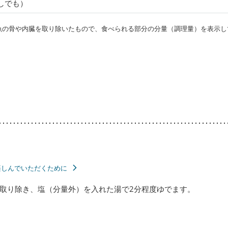
しでも）
・魚の骨や内臓を取り除いたもので、食べられる部分の分量（調理量）を表示し
楽しんでいただくために
取り除き、塩（分量外）を入れた湯で2分程度ゆでます。