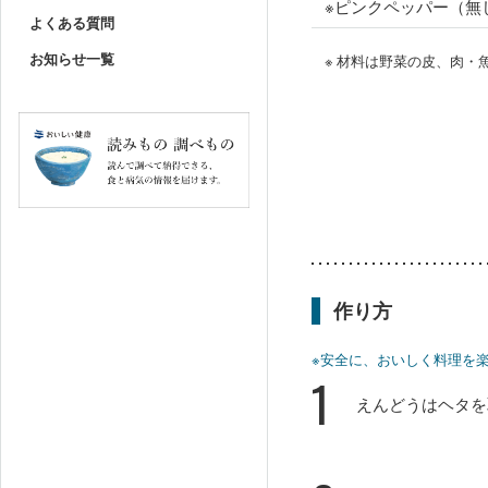
※ピンクペッパー（無
よくある質問
お知らせ一覧
※ 材料は野菜の皮、肉
作り方
※安全に、おいしく料理を
1
えんどうはヘタを