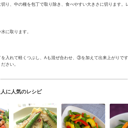
に切り、中の種を包丁で取り除き、食べやすい大きさに切ります。
冷水に取ります。
ドを入れて軽くつぶし、Aも混ぜ合わせ、③を加えて出来上がりで
ください。
た人に人気のレシピ