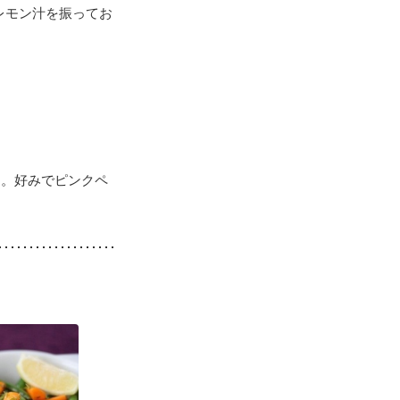
レモン汁を振ってお
す。好みでピンクペ