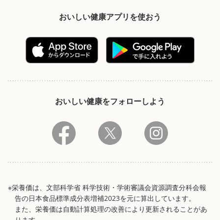
おいしい健康アプリを使おう
おいしい健康をフォローしよう
※栄養価は、文部科学省 科学技術・学術審議会資源調査分科会報
告の日本食品標準成分表増補2023を元に算出しています。
また、栄養価は自動計算処理の改善により更新されることがあ
ります。