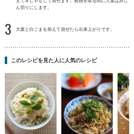
えて木しゃもじで混ぜます。粗熱を取る間に大葉はみじ
ん切りにします。
3
大葉と白ごまを加えて混ぜたら出来上がりです。
このレシピを見た人に人気のレシピ