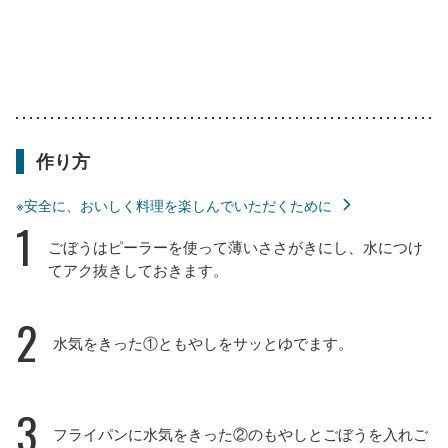
作り方
※安全に、おいしく料理を楽しんでいただくために
1
ごぼうはピーラーを使って薄いささがきにし、水につけ
てアク抜きしておきます。
2
水気をきった①ともやしをサッとゆでます。
3
フライパンに水気をきった②のもやしとごぼうを入れご