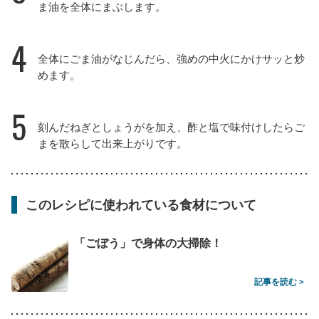
ま油を全体にまぶします。
4
全体にごま油がなじんだら、強めの中火にかけサッと炒
めます。
5
刻んだねぎとしょうがを加え、酢と塩で味付けしたらご
まを散らして出来上がりです。
このレシピに使われている食材について
「ごぼう」で身体の大掃除！
記事を読む >