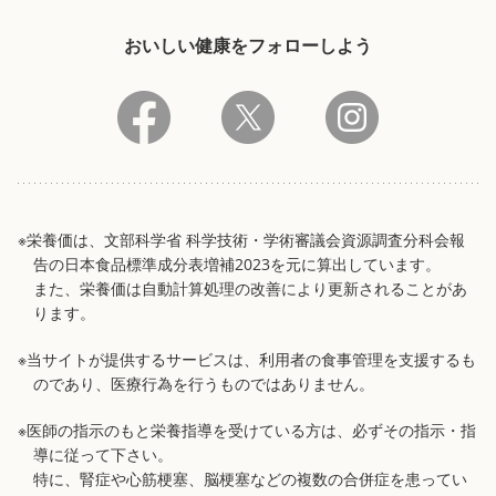
おいしい健康をフォローしよう
※栄養価は、文部科学省 科学技術・学術審議会資源調査分科会報
告の日本食品標準成分表増補2023を元に算出しています。
また、栄養価は自動計算処理の改善により更新されることがあ
ります。
※当サイトが提供するサービスは、利用者の食事管理を支援するも
のであり、医療行為を行うものではありません。
※医師の指示のもと栄養指導を受けている方は、必ずその指示・指
導に従って下さい。
特に、腎症や心筋梗塞、脳梗塞などの複数の合併症を患ってい