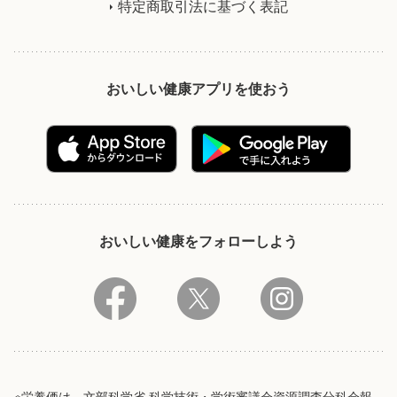
特定商取引法に基づく表記
おいしい健康アプリを使おう
おいしい健康をフォローしよう
※栄養価は、文部科学省 科学技術・学術審議会資源調査分科会報