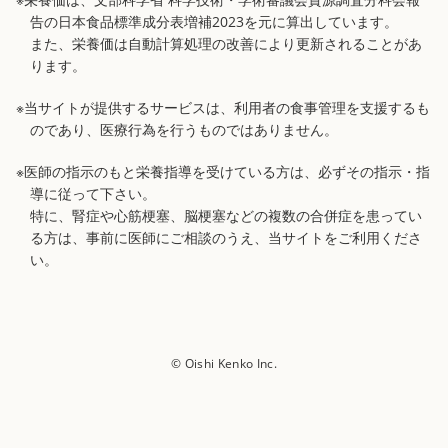
告の日本食品標準成分表増補2023を元に算出しています。
また、栄養価は自動計算処理の改善により更新されることがあ
ります。
※当サイトが提供するサービスは、利用者の食事管理を支援するも
のであり、医療行為を行うものではありません。
※医師の指示のもと栄養指導を受けている方は、必ずその指示・指
導に従って下さい。
特に、腎症や心筋梗塞、脳梗塞などの複数の合併症を患ってい
る方は、事前に医師にご相談のうえ、当サイトをご利用くださ
い。
© Oishi Kenko Inc.