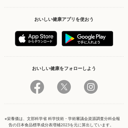
おいしい健康アプリを使おう
おいしい健康をフォローしよう
※栄養価は、文部科学省 科学技術・学術審議会資源調査分科会報
告の日本食品標準成分表増補2023を元に算出しています。