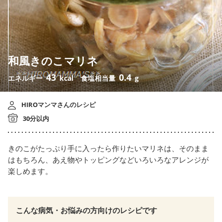
和風きのこマリネ
43
0.4
エネルギー
kcal
食塩相当量
g
HIROマンマさんのレシピ
30分以内
きのこがたっぷり手に入ったら作りたいマリネは、そのまま
はもちろん、あえ物やトッピングなどいろいろなアレンジが
楽しめます。
こんな病気・お悩みの方向けのレシピです