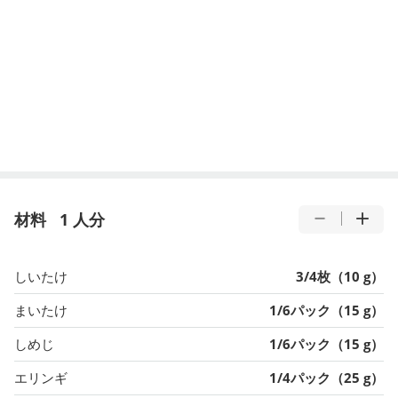
材料
1 人分
しいたけ
3/4枚（10 g）
まいたけ
1/6パック（15 g）
しめじ
1/6パック（15 g）
エリンギ
1/4パック（25 g）