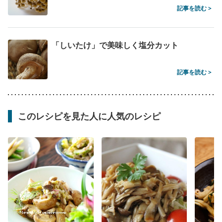
記事を読む >
「しいたけ」で美味しく塩分カット
記事を読む >
このレシピを見た人に人気のレシピ