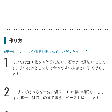
作り方
※安全に、おいしく料理を楽しんでいただくために
1
しいたけは１枚を４等分に切り、石づきは薄切りにしま
す。まいたけとしめじは食べやすい大きさに手でほぐし
ます。
2
エリンギは長さを半分に切り、１cm幅の細切りにしま
す。梅干しは包丁の背で叩き、ペースト状にします。