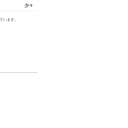
少々
ています。