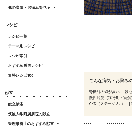
他の病気・お悩みを見る
レシピ
レシピ一覧
テーマ別レシピ
レシピ索引
おすすめ厳選レシピ
無料レシピ100
こんな病気・お悩み
腎機能の値が高い
狭
献立
慢性膵炎（移行期・寛解
CKD（ステージ３a）
献立検索
筑波大学附属病院の献立
管理栄養士のおすすめ献立