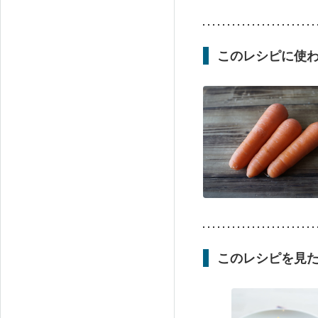
このレシピに使
このレシピを見