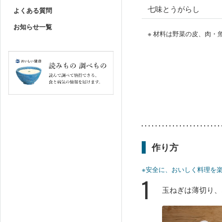
七味とうがらし
よくある質問
お知らせ一覧
※ 材料は野菜の皮、肉
作り方
※安全に、おいしく料理を
1
玉ねぎは薄切り、