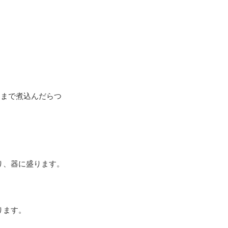
るまで煮込んだらつ
り、器に盛ります。
ります。