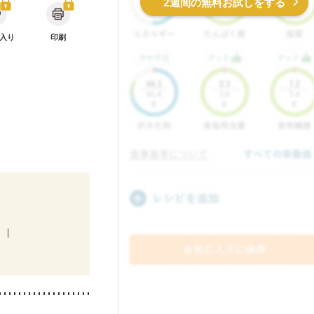
2週間の無料お試しをする
入り
印刷