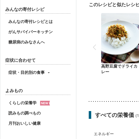
このレシピと似たレシ
みんなの寄付レシピ
みんなの寄付レシピとは
がんサバイバーキッチン
糖尿病のみなさんへ
症状に合わせて
高野豆腐でドライカ
レー
症状・目的別の食事
よみもの
くらしの栄養学
読みもの調べもの
すべての栄養価
(
月刊おいしい健康
エネルギー