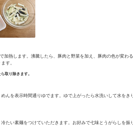
火で加熱します。沸騰したら、豚肉と野菜を加え、豚肉の色が変わ
ります。
たら取り除きます。
うめんを表示時間通りゆでます。ゆで上がったら水洗いして水をき
、冷たい素麺をつけていただきます。お好みで七味とうがらしを振