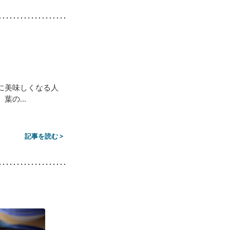
に美味しくなる人
の...
記事を読む >