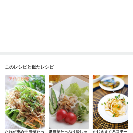
このレシピと似たレシピ
たれが決め手 野菜たっ
夏野菜たっぷり冷しゃ
かじきまぐろステーキ