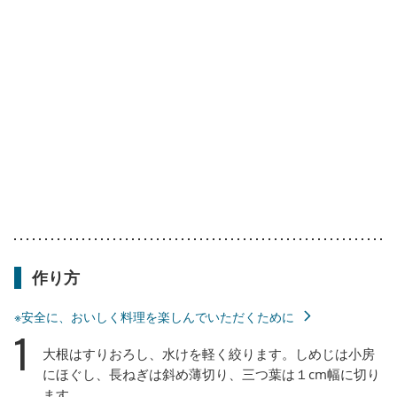
作り方
※安全に、おいしく料理を楽しんでいただくために
1
大根はすりおろし、水けを軽く絞ります。しめじは小房
にほぐし、長ねぎは斜め薄切り、三つ葉は１cm幅に切り
ます。