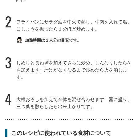
2
フライパンにサラダ油を中火で熱し、牛肉を入れて塩、
こしょうを振ったら１分ほど炒めます。
加熱時間は２人分の目安です。
3
しめじと長ねぎを加えてさらに炒め、しんなりしたらA
を加えます。汁けがなくなるまで炒めたら火を消しま
す。
4
大根おろしを加えて全体を混ぜ合わせます。器に盛り、
三つ葉を散らしたら出来上がりです。
このレシピに使われている食材について