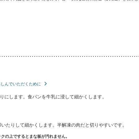
楽しんでいただくために
りにします。食パンを牛乳に浸して細かくします。
叩いたりして細かくします。半解凍の肉だと切りやすいです。
ックの上でするとまな板が汚れません。