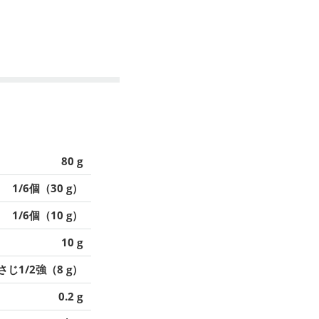
80 g
1/6個（30 g）
1/6個（10 g）
10 g
さじ1/2強（8 g）
0.2 g