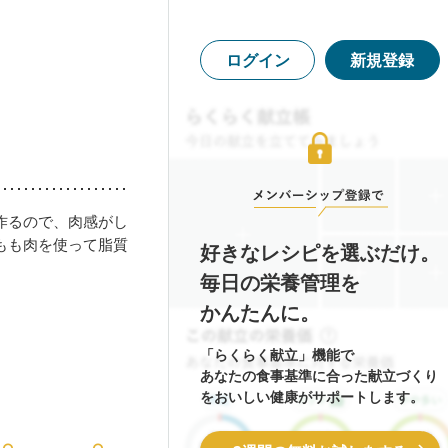
ログイン
新規登録
作るので、肉感がし
もも肉を使って脂質
好きなレシピを選ぶだけ。
毎日の栄養管理を
かんたんに。
「らくらく献立」機能で
あなたの食事基準に合った献立づくり
をおいしい健康がサポートします。