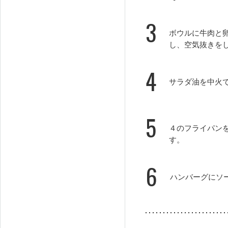
3
ボウルに牛肉と
し、空気抜きを
4
サラダ油を中火
5
４のフライパン
す。
6
ハンバーグにソ