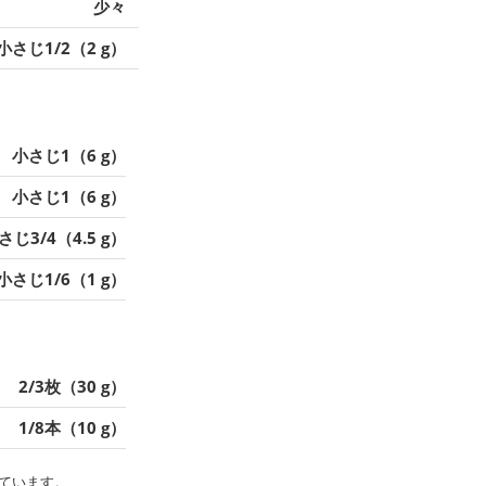
少々
小さじ1/2（2 g）
小さじ1（6 g）
小さじ1（6 g）
さじ3/4（4.5 g）
小さじ1/6（1 g）
2/3枚（30 g）
1/8本（10 g）
ています。