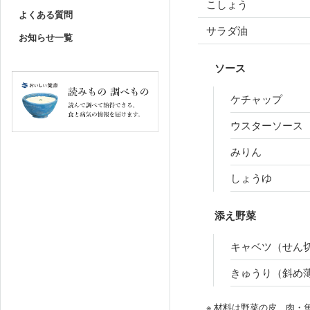
こしょう
よくある質問
サラダ油
お知らせ一覧
ソース
ケチャップ
ウスターソース
みりん
しょうゆ
添え野菜
キャベツ（せん
きゅうり（斜め
※ 材料は野菜の皮、肉