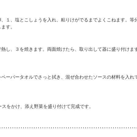
卵、１、塩とこしょうを入れ、粘りけがでるまでよくこねます。等
します。
で熱し、３を焼きます。両面焼けたら、取り出して器に盛り付けま
をペーパータオルでさっと拭き、混ぜ合わせたソースの材料を入れ
ースをかけ、添え野菜を盛り付けて完成です。