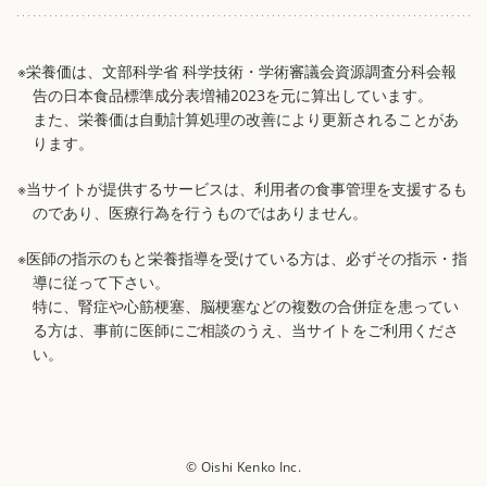
※栄養価は、文部科学省 科学技術・学術審議会資源調査分科会報
告の日本食品標準成分表増補2023を元に算出しています。
また、栄養価は自動計算処理の改善により更新されることがあ
ります。
※当サイトが提供するサービスは、利用者の食事管理を支援するも
のであり、医療行為を行うものではありません。
※医師の指示のもと栄養指導を受けている方は、必ずその指示・指
導に従って下さい。
特に、腎症や心筋梗塞、脳梗塞などの複数の合併症を患ってい
る方は、事前に医師にご相談のうえ、当サイトをご利用くださ
い。
© Oishi Kenko Inc.