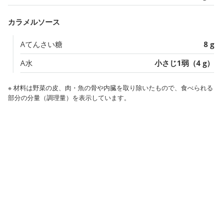
カラメルソース
Aてんさい糖
8 g
A水
小さじ1弱（4 g）
※ 材料は野菜の皮、肉・魚の骨や内臓を取り除いたもので、食べられる
部分の分量（調理量）を表示しています。