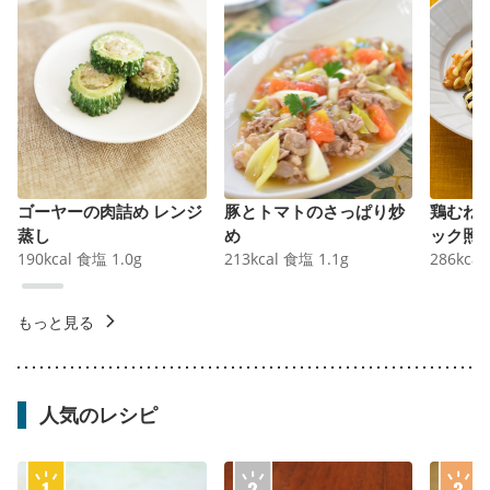
ゴーヤーの肉詰め レンジ
豚とトマトのさっぱり炒
鶏むね
蒸し
め
ック照
190
kcal
食塩
1.0
g
213
kcal
食塩
1.1
g
286
kcal
もっと見る
人気のレシピ