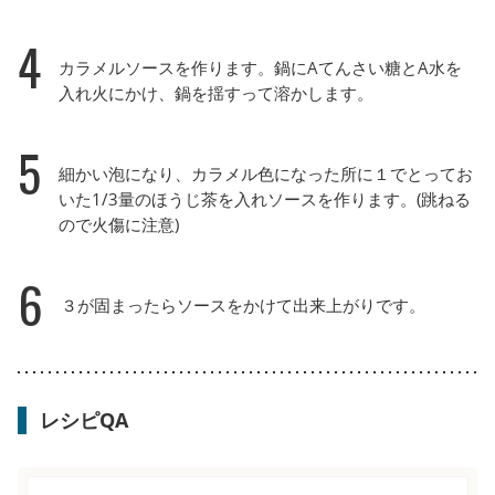
4
カラメルソースを作ります。鍋にAてんさい糖とA水を
入れ火にかけ、鍋を揺すって溶かします。
5
細かい泡になり、カラメル色になった所に１でとってお
いた1/3量のほうじ茶を入れソースを作ります。(跳ねる
ので火傷に注意)
6
３が固まったらソースをかけて出来上がりです。
レシピQA