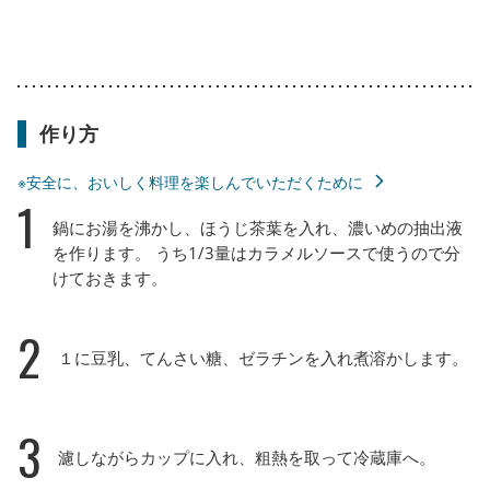
作り方
※安全に、おいしく料理を楽しんでいただくために
1
鍋にお湯を沸かし、ほうじ茶葉を入れ、濃いめの抽出液
を作ります。 うち1/3量はカラメルソースで使うので分
けておきます。
2
１に豆乳、てんさい糖、ゼラチンを入れ煮溶かします。
3
濾しながらカップに入れ、粗熱を取って冷蔵庫へ。