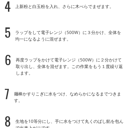
4
上新粉と白玉粉を入れ、さらに木べらでまぜます。
5
ラップをして電子レンジ（500W）に３分かけ、全体を
均一になるように混ぜます。
6
再度ラップをかけて電子レンジ（500W）に２分かけて
取り出し、全体を混ぜます。この作業をもう１度繰り返
します。
7
麺棒かすりこぎに水をつけ、なめらかになるまでつきま
す。
8
生地を10等分にし、手に水をつけて丸くのばし餡を包ん
で出来上がりです。