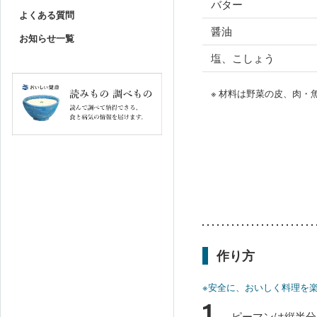
バター
よくある質問
醤油
お知らせ一覧
塩、こしょう
※ 材料は野菜の皮、肉
作り方
※安全に、おいしく料理を
1
ピーマンは縦半分