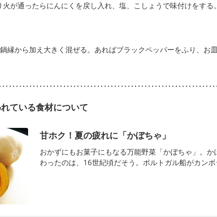
り火が通ったらにんにくを戻し入れ、塩、こしょうで味付けをする
鍋縁から加え大きく混ぜる。あればブラックペッパーをふり、お
われている食材について
甘ホク！夏の疲れに「かぼちゃ」
おかずにもお菓子にもなる万能野菜「かぼちゃ」。か
わったのは、16世紀頃だそう。ポルトガル船がカンボジア