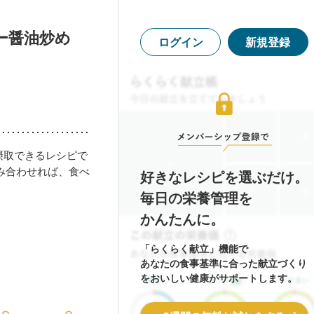
ー醤油炒め
ログイン
新規登録
も摂取できるレシピで
み合わせれば、食べ
好きなレシピを選ぶだけ。
毎日の栄養管理を
かんたんに。
「らくらく献立」機能で
あなたの食事基準に合った献立づくり
をおいしい健康がサポートします。