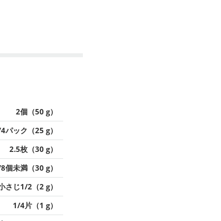
2個（50 g）
/4パック（25 g）
2.5枚（30 g）
/8個未満（30 g）
小さじ1/2（2 g）
1/4片（1 g）