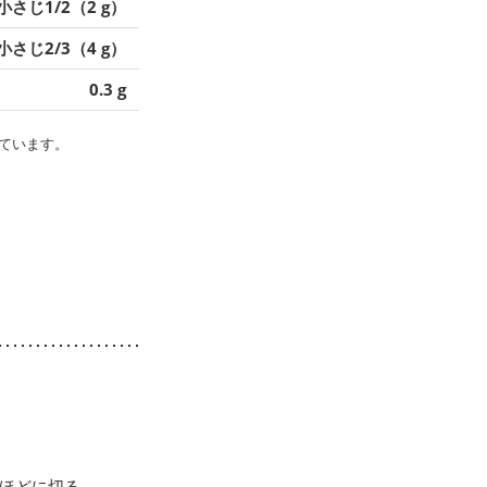
小さじ1/2（2 g）
小さじ2/3（4 g）
0.3 g
ています。
ほどに切る。