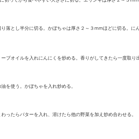
切り落とし半分に切る。かぼちゃは厚さ２～３mmほどに切る。に
リーブオイルを入れにんにくを炒める。香りがしてきたら一度取り
の油を使う。かぼちゃを入れ炒める。
まわったらバターを入れ、溶けたら他の野菜を加え炒め合わせる。