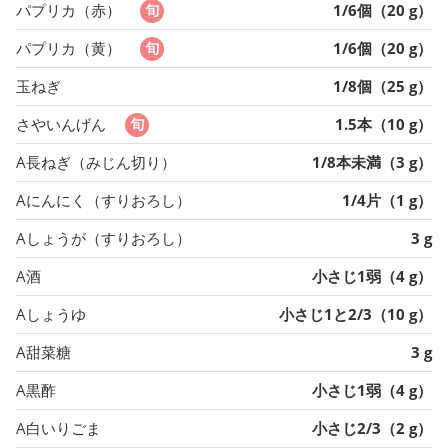
パプリカ（赤）
1/6個（20 g）
パプリカ（黄）
1/6個（20 g）
玉ねぎ
1/8個（25 g）
さやいんげん
1.5本（10 g）
A長ねぎ（みじん切り）
1/8本未満（3 g）
Aにんにく（すりおろし）
1/4片（1 g）
Aしょうが（すりおろし）
3 g
A酒
小さじ1弱（4 g）
Aしょうゆ
小さじ1と2/3（10 g）
A甜菜糖
3 g
A黒酢
小さじ1弱（4 g）
A白いりごま
小さじ2/3（2 g）