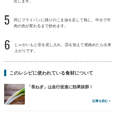
出します。
5
同じフライパンに残りのごま油を足して熱し、中火で牛
肉の色が変わるまで炒めます。
6
じゃがいもと④を戻し入れ、③を加えて煮絡めたら出来
上がりです。
このレシピに使われている食材について
「長ねぎ」は血行促進に効果抜群！
記事を読む >