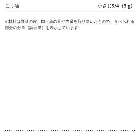
ごま油
小さじ3/4（3 g）
※ 材料は野菜の皮、肉・魚の骨や内臓を取り除いたもので、食べられる
部分の分量（調理量）を表示しています。