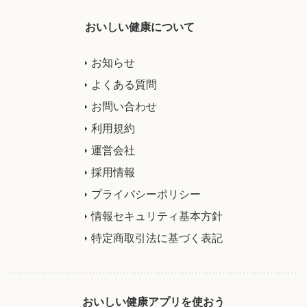
おいしい健康について
お知らせ
よくある質問
お問い合わせ
利用規約
運営会社
採用情報
プライバシーポリシー
情報セキュリティ基本方針
特定商取引法に基づく表記
おいしい健康アプリを使おう