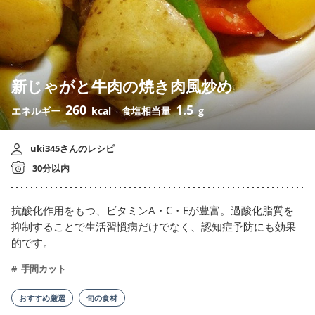
新じゃがと牛肉の焼き肉風炒め
260
1.5
エネルギー
kcal
食塩相当量
g
uki345さんのレシピ
30分以内
抗酸化作用をもつ、ビタミンA・C・Eが豊富。過酸化脂質を
抑制することで生活習慣病だけでなく、認知症予防にも効果
的です。
手間カット
おすすめ厳選
旬の食材