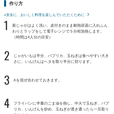
作り方
※安全に、おいしく料理を楽しんでいただくために
1
新じゃがはよく洗い、皮付きのまま耐熱容器に入れふん
わりとラップをして電子レンジで５分程加熱します。
（時間は4人分の目安）
2
じゃがいもは半分、パプリカ、玉ねぎは食べやすい大き
さに、いんげんはヘタを取り半分に切ります。
3
Aを混ぜ合わせておきます。
4
フライパンに半量のごま油を熱し、中火で玉ねぎ、パプ
リカ、いんげんを炒め、玉ねぎが透き通ったら一旦取り