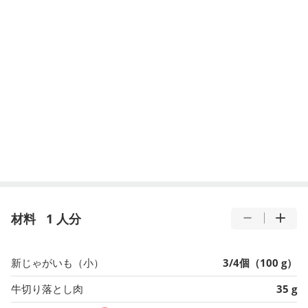
材料
1 人分
新じゃがいも（小）
3/4個（100 g）
牛切り落とし肉
35 g