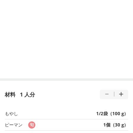
材料
1 人分
もやし
1/2袋（100 g）
ピーマン
1個（30 g）