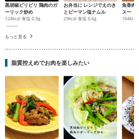
黒胡椒ビリビリ 鶏肉のガ
お弁当に レンジでえのき
魚香肉
ーリック炒め
とピーマン塩ナムル
スー
124
kcal
食塩
0.9
g
29
kcal
食塩
0.6
g
184
kcal
もっと見る
脂質控えめでお肉を楽しみたい