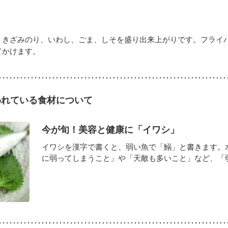
、きざみのり、いわし、ごま、しそを盛り出来上がりです。フライ
てかけます。
われている食材について
今が旬！美容と健康に「イワシ」
イワシを漢字で書くと、弱い魚で「鰯」と書きます。
に弱ってしまうこと」や「天敵も多いこと」など、「弱さ