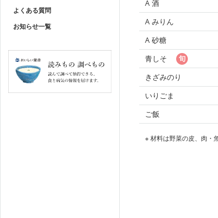
A 酒
よくある質問
A みりん
お知らせ一覧
A 砂糖
青しそ
きざみのり
いりごま
ご飯
※ 材料は野菜の皮、肉