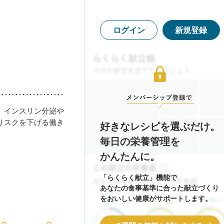
ログイン
新規登録
。インスリン分泌や
リスクを下げる働き
好きなレシピを選ぶだけ。
毎日の栄養管理を
かんたんに。
「らくらく献立」機能で
あなたの食事基準に合った献立づくり
をおいしい健康がサポートします。